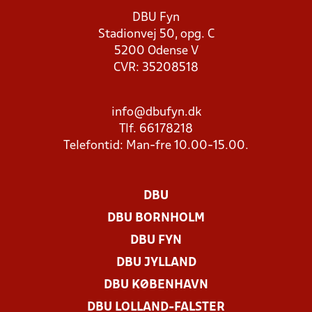
DBU Fyn
Stadionvej 50, opg. C
5200 Odense V
CVR: 35208518
info@dbufyn.dk
Tlf. 66178218
Telefontid: Man-fre 10.00-15.00.
DBU
DBU BORNHOLM
DBU FYN
DBU JYLLAND
DBU KØBENHAVN
DBU LOLLAND-FALSTER