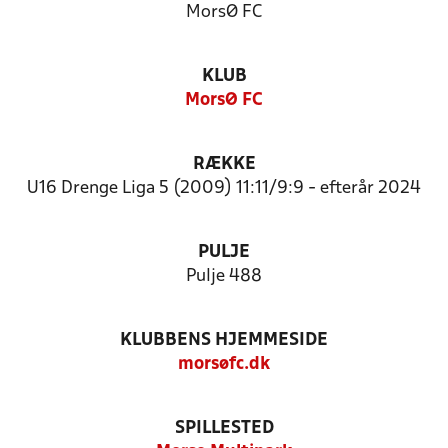
MorsØ FC
KLUB
MorsØ FC
RÆKKE
U16 Drenge Liga 5 (2009) 11:11/9:9 - efterår 2024
PULJE
Pulje 488
KLUBBENS HJEMMESIDE
morsøfc.dk
SPILLESTED