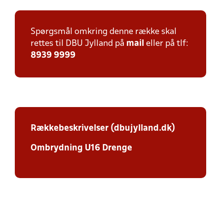
Spørgsmål omkring denne række skal
rettes til DBU Jylland på
mail
eller på tlf:
8939 9999
Rækkebeskrivelser (dbujylland.dk)
Ombrydning U16 Drenge