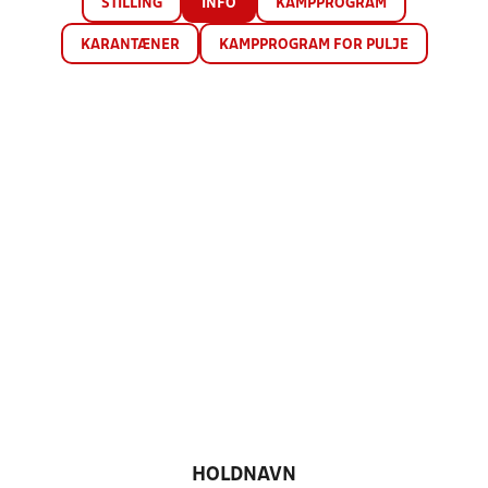
STILLING
INFO
KAMPPROGRAM
KARANTÆNER
KAMPPROGRAM FOR PULJE
HOLDNAVN