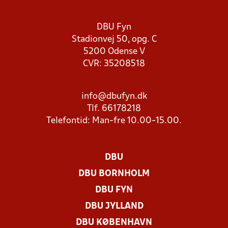
DBU Fyn
Stadionvej 50, opg. C
5200 Odense V
CVR: 35208518
info@dbufyn.dk
Tlf. 66178218
Telefontid: Man-fre 10.00-15.00.
DBU
DBU BORNHOLM
DBU FYN
DBU JYLLAND
DBU KØBENHAVN