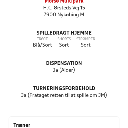
Morsø Multipark
H.C. Ørsteds Vej 15
7900 Nykøbing M
SPILLEDRAGT HJEMME
TRØJE
SHORTS
STRØMPER
Blå/Sort
Sort
Sort
DISPENSATION
Ja (Alder)
TURNERINGSFORBEHOLD
Ja (Frataget retten til at spille om JM)
Træner