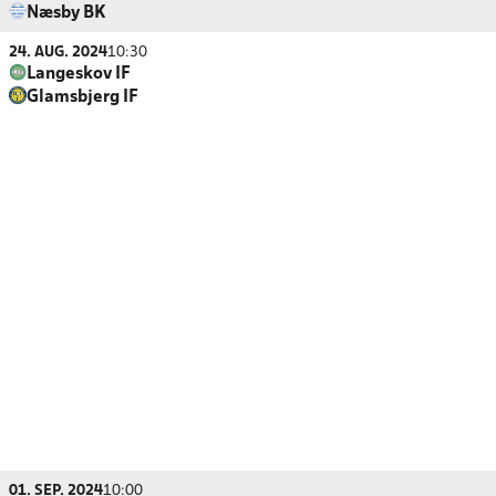
Næsby BK
24. AUG. 2024
10:30
Langeskov IF
Glamsbjerg IF
01. SEP. 2024
10:00