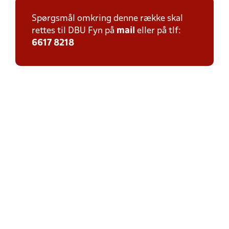
Spørgsmål omkring denne række skal
rettes til DBU Fyn på
mail
eller på tlf:
6617 8218