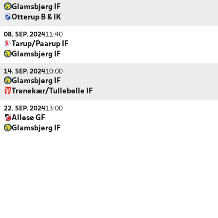
Glamsbjerg IF
Otterup B & IK
08. SEP. 2024
11:40
Tarup/Paarup IF
Glamsbjerg IF
14. SEP. 2024
10:00
Glamsbjerg IF
Tranekær/Tullebølle IF
22. SEP. 2024
13:00
Allesø GF
Glamsbjerg IF