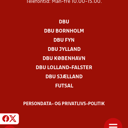
Telefontid: Man-fre 10.00-15.00.
DBU
DBU BORNHOLM
DBU FYN
DBU JYLLAND
DBU KØBENHAVN
DBU LOLLAND-FALSTER
DBU SJÆLLAND
FUTSAL
PERSONDATA- OG PRIVATLIVS-POLITIK