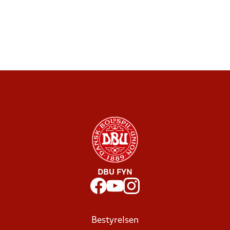
DBU FYN
Bestyrelsen