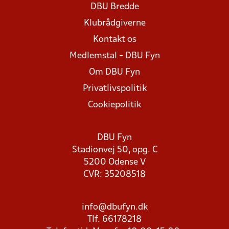
DBU Bredde
Klubrådgiverne
Kontakt os
Medlemstal - DBU Fyn
Om DBU Fyn
Privatlivspolitik
Cookiepolitik
DBU Fyn
Stadionvej 50, opg. C
5200 Odense V
CVR: 35208518
info@dbufyn.dk
Tlf. 66178218