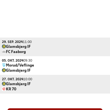
29. SEP. 2024
11:00
Glamsbjerg IF
FC Faaborg
05. OKT. 2024
09:30
Morud/Veflinge
Glamsbjerg IF
27. OKT. 2024
10:00
Glamsbjerg IF
KR 70