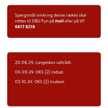
Spørgsmål omkring denne række skal
rettes til DBU Fyn på
mail
eller på tlf:
6617 8218
20.08.24: Langeskov udtrådt.
04.09.24: OKS (2) indsat.
03.10.24: OKS (2) trukket.