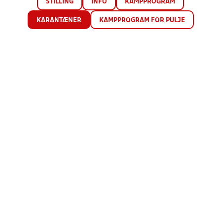
STILLING
INFO
KAMPPROGRAM
KARANTÆNER
KAMPPROGRAM FOR PULJE