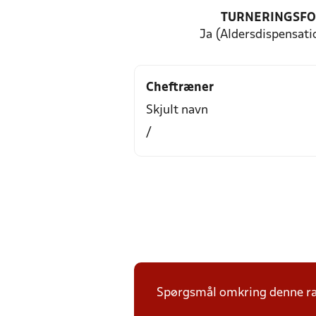
TURNERINGSF
Ja (Aldersdispensati
Cheftræner
Skjult navn
/
Spørgsmål omkring denne ræk