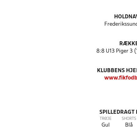
HOLDNA
Frederikssund
RÆKK
8:8 U13 Piger 3 (
KLUBBENS HJ
www.fikfodb
SPILLEDRAGT
TRØJE
SHORTS
Gul
Blå