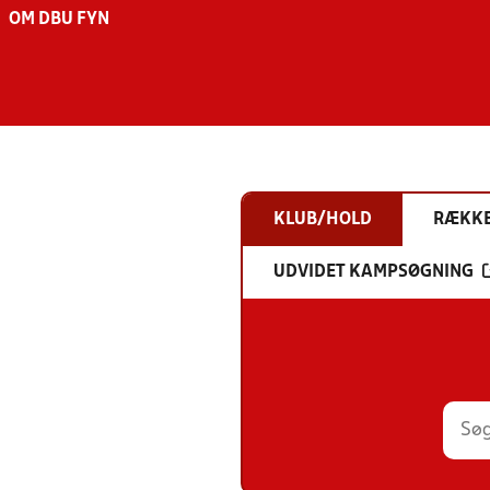
OM DBU FYN
KLUB/HOLD
RÆKK
UDVIDET KAMPSØGNING