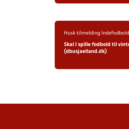
Husk tilmelding Indefodbold 
Skal I spille fodbold til v
(dbusjaelland.dk)