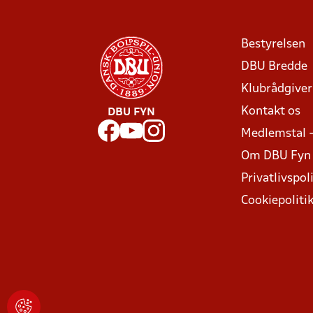
Bestyrelsen
DBU Bredde
Klubrådgive
Kontakt os
DBU FYN
Medlemstal 
Om DBU Fyn
Privatlivspoli
Cookiepoliti