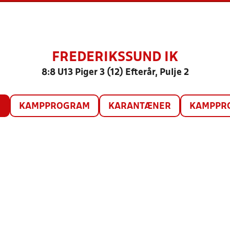
FREDERIKSSUND IK
8:8 U13 Piger 3 (12) Efterår, Pulje 2
O
KAMPPROGRAM
KARANTÆNER
KAMPPRO