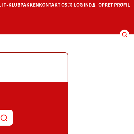
L IT-KLUBPAKKEN
KONTAKT OS
LOG IND
OPRET PROFIL
G