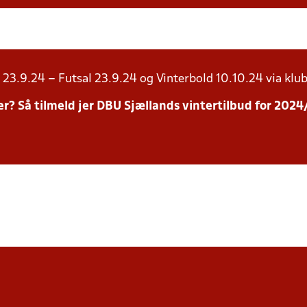
23.9.24 – Futsal 23.9.24 og Vinterbold 10.10.24 via klub
inter? Så tilmeld jer DBU Sjællands vintertilbud for 20