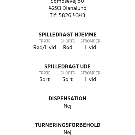
Sømosevej 50
4293 Dianalund
Tlf: 5826 4343
SPILLEDRAGT HJEMME
TRØJE
SHORTS
STRØMPER
Rød/Hvid
Rød
Hvid
SPILLEDRAGT UDE
TRØJE
SHORTS
STRØMPER
Sort
Sort
Hvid
DISPENSATION
Nej
TURNERINGSFORBEHOLD
Nej