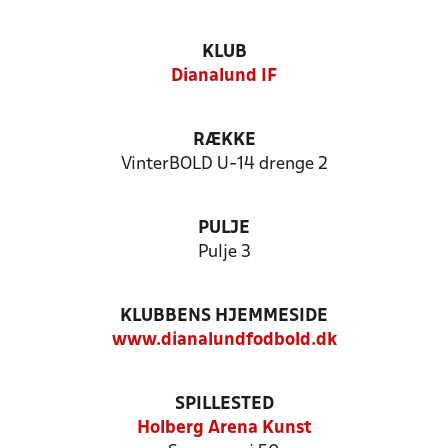
KLUB
Dianalund IF
RÆKKE
VinterBOLD U-14 drenge 2
PULJE
Pulje 3
KLUBBENS HJEMMESIDE
www.dianalundfodbold.dk
SPILLESTED
Holberg Arena Kunst