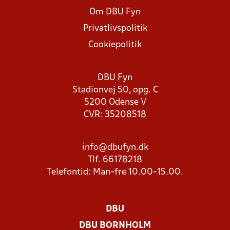
Om DBU Fyn
Privatlivspolitik
Cookiepolitik
DBU Fyn
Stadionvej 50, opg. C
5200 Odense V
CVR: 35208518
info@dbufyn.dk
Tlf. 66178218
Telefontid: Man-fre 10.00-15.00.
DBU
DBU BORNHOLM