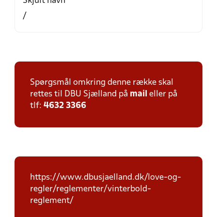
Skjult navn
/
Spørgsmål omkring denne række skal
rettes til DBU Sjælland på
mail
eller på
tlf:
4632 3366
https://www.dbusjaelland.dk/love-og-
regler/reglementer/vinterbold-
reglement/