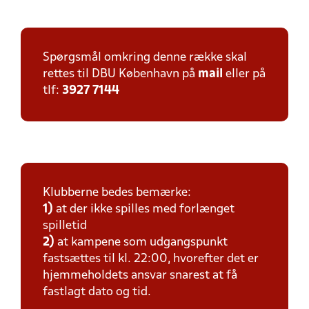
Spørgsmål omkring denne række skal
rettes til DBU København på
mail
eller på
tlf:
3927 7144
Klubberne bedes bemærke:
1)
at der ikke spilles med forlænget
spilletid
2)
at kampene som udgangspunkt
fastsættes til kl. 22:00, hvorefter det er
hjemmeholdets ansvar snarest at få
fastlagt dato og tid.