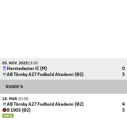
05. NOV. 2025
19:00
Herstedøster IC (M)
0
AB Tårnby A27 Fodbold Akademi (Ø2)
5
RUNDE 4
18. MAR.
20:00
AB Tårnby A27 Fodbold Akademi (Ø2)
4
B 1903 (Ø2)
5