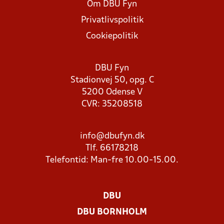
Om DBU Fyn
Privatlivspolitik
Cookiepolitik
DBU Fyn
Stadionvej 50, opg. C
5200 Odense V
CVR: 35208518
info@dbufyn.dk
Tlf. 66178218
Telefontid: Man-fre 10.00-15.00.
DBU
DBU BORNHOLM