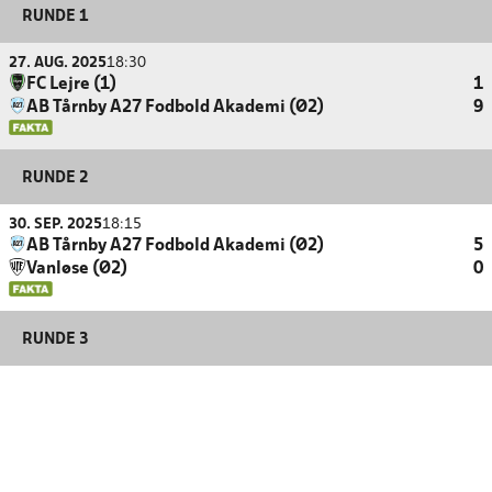
RUNDE 1
27. AUG. 2025
18:30
FC Lejre (1)
1
AB Tårnby A27 Fodbold Akademi (Ø2)
9
RUNDE 2
30. SEP. 2025
18:15
AB Tårnby A27 Fodbold Akademi (Ø2)
5
Vanløse (Ø2)
0
RUNDE 3