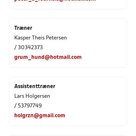
Træner
Kasper Theis Petersen
/ 30342373
grum_hund@hotmail.com
Assistenttræner
Lars Holgersen
/ 53797749
holgrzn@gmail.com