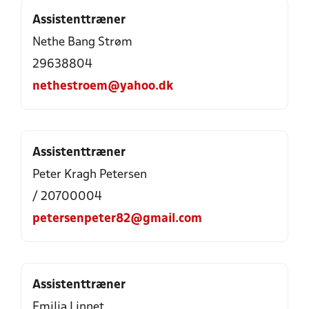
Assistenttræner
Nethe Bang Strøm
29638804
nethestroem@yahoo.dk
Assistenttræner
Peter Kragh Petersen
/ 20700004
petersenpeter82@gmail.com
Assistenttræner
Emilia Linnet