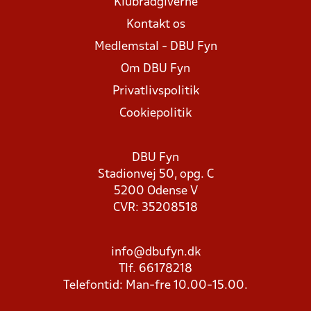
Klubrådgiverne
Kontakt os
Medlemstal - DBU Fyn
Om DBU Fyn
Privatlivspolitik
Cookiepolitik
DBU Fyn
Stadionvej 50, opg. C
5200 Odense V
CVR: 35208518
info@dbufyn.dk
Tlf. 66178218
Telefontid: Man-fre 10.00-15.00.