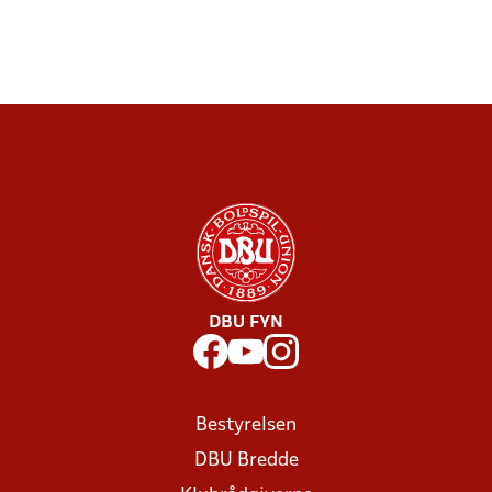
DBU FYN
Bestyrelsen
DBU Bredde