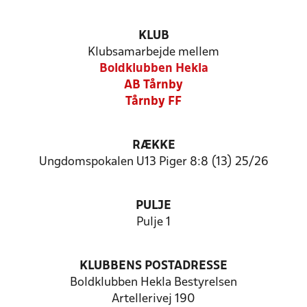
KLUB
Klubsamarbejde mellem
Boldklubben Hekla
AB Tårnby
Tårnby FF
RÆKKE
Ungdomspokalen U13 Piger 8:8 (13) 25/26
PULJE
Pulje 1
KLUBBENS POSTADRESSE
Boldklubben Hekla Bestyrelsen
Artellerivej 190