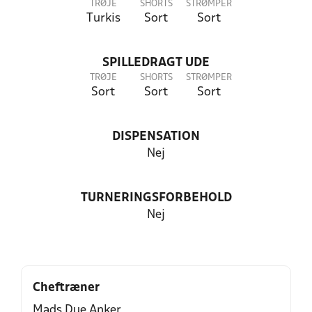
TRØJE
SHORTS
STRØMPER
Turkis
Sort
Sort
SPILLEDRAGT UDE
TRØJE
SHORTS
STRØMPER
Sort
Sort
Sort
DISPENSATION
Nej
TURNERINGSFORBEHOLD
Nej
Cheftræner
Mads Due Anker