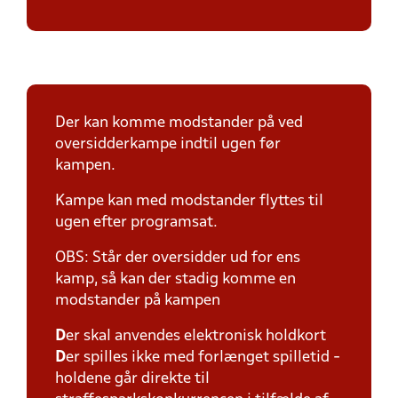
Der kan komme modstander på ved
oversidderkampe indtil ugen før
kampen.
Kampe kan med modstander flyttes til
ugen efter programsat.
OBS: Står der oversidder ud for ens
kamp, så kan der stadig komme en
modstander på kampen
D
er skal anvendes elektronisk holdkort
D
er spilles ikke med forlænget spilletid -
holdene går direkte til