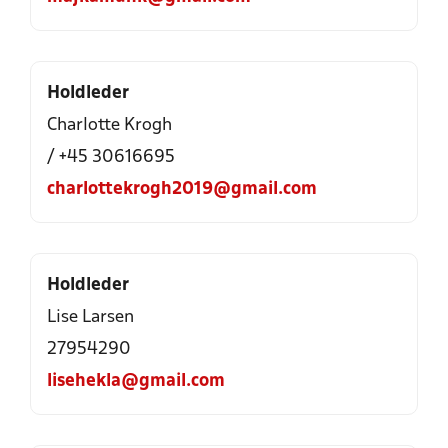
Holdleder
Charlotte Krogh
/ +45 30616695
charlottekrogh2019@gmail.com
Holdleder
Lise Larsen
27954290
lisehekla@gmail.com