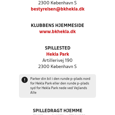
2300 København S
bestyrelsen@bkhekla.dk
KLUBBENS HJEMMESIDE
www.bkhekla.dk
SPILLESTED
Hekla Park
Artillerivej 190
2300 København S
Parker din bil i den runde p-plads nord
!
for Hekla Park eller den runde p-plads
syd for Hekla Park nede ved Vejlands
Alle
SPILLEDRAGT HJEMME