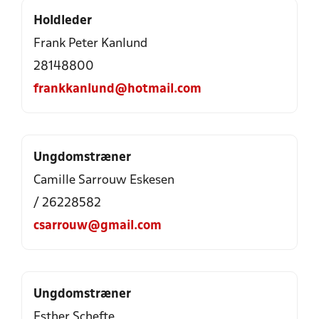
Holdleder
Frank Peter Kanlund
28148800
frankkanlund@hotmail.com
Ungdomstræner
Camille Sarrouw Eskesen
/ 26228582
csarrouw@gmail.com
Ungdomstræner
Esther Schefte