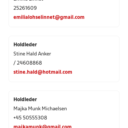
25261609
emilialohselinnet@gmail.com
Holdleder
Stine Hald Anker
/ 24608868
stine.hald@hotmail.com
Holdleder
Majka Munk Michaelsen
+45 50555308
majkamunk@gmail.com