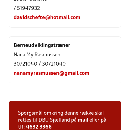
/ 51947932
davidschefte@hotmail.com
Børneudviklingstræner
Nana My Rasmussen
30721040 / 30721040
nanamyrasmussen@gmail.com
Spørgsmål omkring denne række skal
rettes til DBU Sjælland på
mail
eller på
tlf:
4632 3366