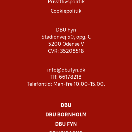
Privatlivspolitik
Cookiepolitik
DBU Fyn
Stadionvej 50, opg. C
5200 Odense V
CVR: 35208518
info@dbufyn.dk
Tlf. 66178218
Telefontid: Man-fre 10.00-15.00.
DBU
DBU BORNHOLM
DBU FYN