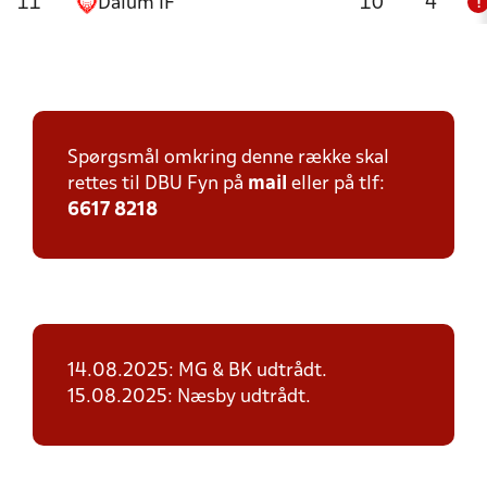
11
Dalum IF
10
4
!
Spørgsmål omkring denne række skal
rettes til DBU Fyn på
mail
eller på tlf:
6617 8218
14.08.2025: MG & BK udtrådt.
15.08.2025: Næsby udtrådt.