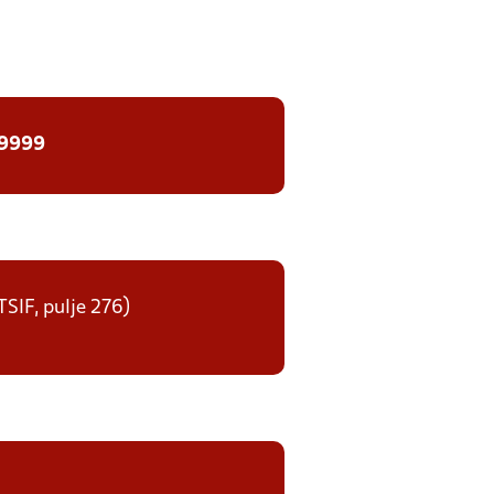
 9999
/TSIF, pulje 276)