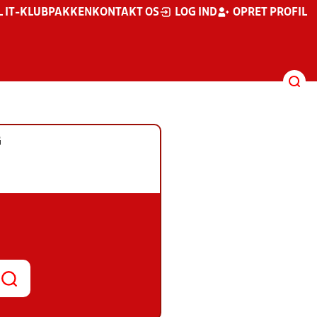
L IT-KLUBPAKKEN
KONTAKT OS
LOG IND
OPRET PROFIL
G