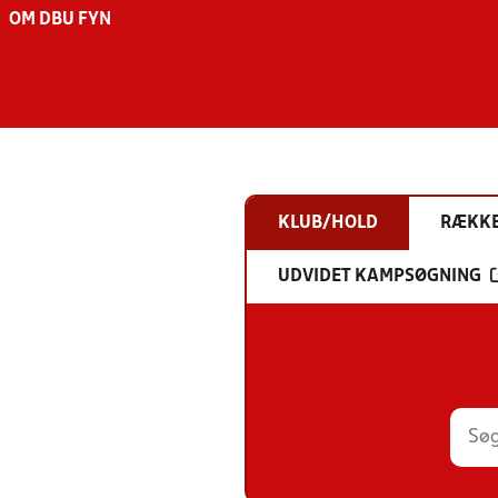
OM DBU FYN
KLUB/HOLD
RÆKK
UDVIDET KAMPSØGNING