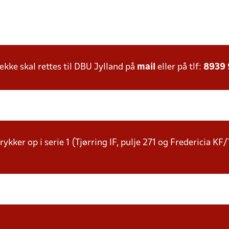
ke skal rettes til DBU Jylland på
mail
eller på tlf:
8939
rykker op i serie 1 (Tjørring IF, pulje 271 og Fredericia KF