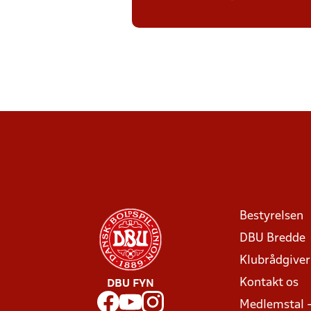
Bestyrelsen
DBU Bredde
Klubrådgive
Kontakt os
DBU FYN
Medlemstal 