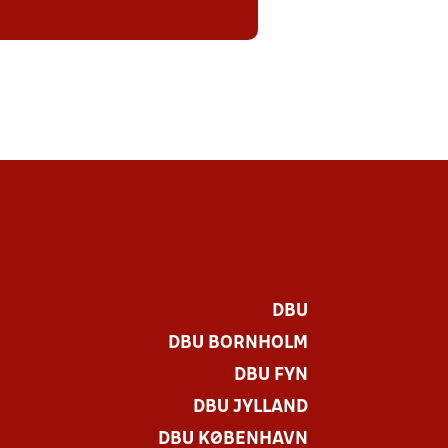
DBU
DBU BORNHOLM
DBU FYN
DBU JYLLAND
DBU KØBENHAVN