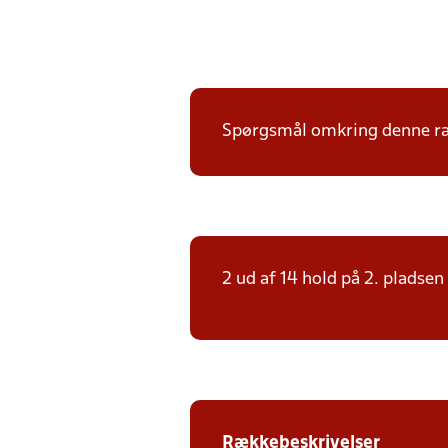
Spørgsmål omkring denne ræk
2 ud af 14 hold på 2. pladsen 
Rækkebeskrivelser