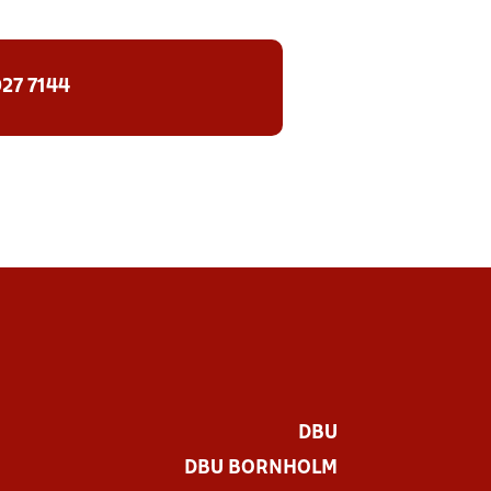
27 7144
DBU
DBU BORNHOLM