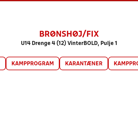
BRØNSHØJ/FIX
U14 Drenge 4 (12) VinterBOLD, Pulje 1
O
KAMPPROGRAM
KARANTÆNER
KAMPPRO