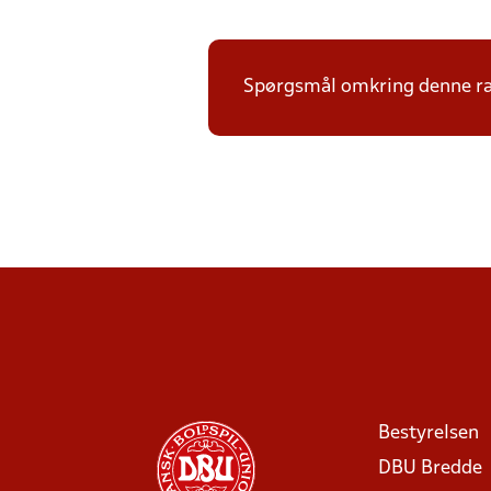
Spørgsmål omkring denne ræ
Bestyrelsen
DBU Bredde