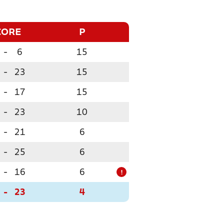
CORE
P
-
6
15
-
23
15
-
17
15
-
23
10
-
21
6
-
25
6
-
16
6
!
-
23
4