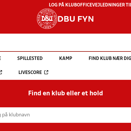
LOG PÅ KLUBOFFICE
VEJLEDNINGER TI
DBU FYN
E
SPILLESTED
KAMP
FIND KLUB NÆR DI
LIVESCORE
Find en klub eller et hold