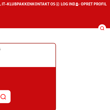
L IT-KLUBPAKKEN
KONTAKT OS
LOG IND
OPRET PROFIL
G