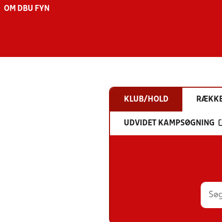
OM DBU FYN
KLUB/HOLD
RÆKK
UDVIDET KAMPSØGNING