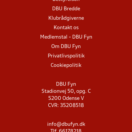
DBU Bredde
Klubrådgiverne
Kontakt os
Medlemstal - DBU Fyn
Om DBU Fyn
Privatlivspolitik
Cookiepolitik
DBU Fyn
Stadionvej 50, opg. C
5200 Odense V
CVR: 35208518
info@dbufyn.dk
Tlf. 66178218