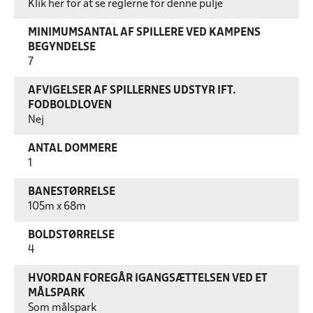
Klik her for at se reglerne for denne pulje
MINIMUMSANTAL AF SPILLERE VED KAMPENS
BEGYNDELSE
7
AFVIGELSER AF SPILLERNES UDSTYR IFT.
FODBOLDLOVEN
Nej
ANTAL DOMMERE
1
BANESTØRRELSE
105m x 68m
BOLDSTØRRELSE
4
HVORDAN FOREGÅR IGANGSÆTTELSEN VED ET
MÅLSPARK
Som målspark