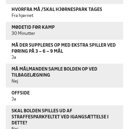
HVORFRA MÅ /SKAL HJØRNESPARK TAGES
Fra hjørnet
MØDETID FØR KAMP
30 Minutter
MÅ DER SUPPLERES OP MED EKSTRA SPILLER VED
FØRING PÅ 3 – 6 – 9 MÅL
Ja
MÅ MÅLMANDEN SAMLE BOLDEN OP VED
TILBAGELÆGNING
Nej
OFFSIDE
Ja
SKAL BOLDEN SPILLES UD AF
STRAFFESPARKFELTET VED IGANGSÆTTELSE I
DETTE?