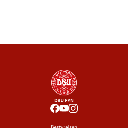
DBU FYN
Bestyrelsen