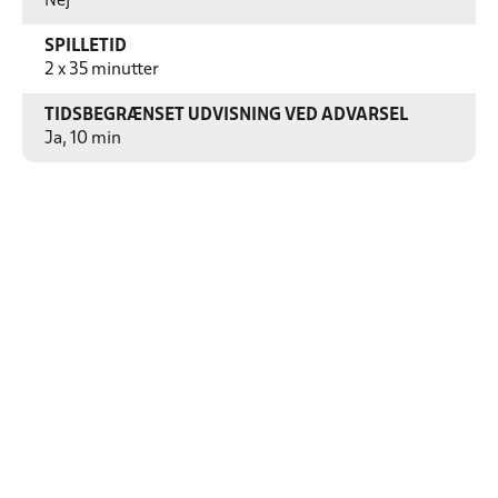
Nej
SPILLETID
2 x 35 minutter
TIDSBEGRÆNSET UDVISNING VED ADVARSEL
Ja, 10 min