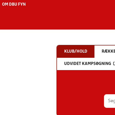
OM DBU FYN
KLUB/HOLD
RÆKK
UDVIDET KAMPSØGNING