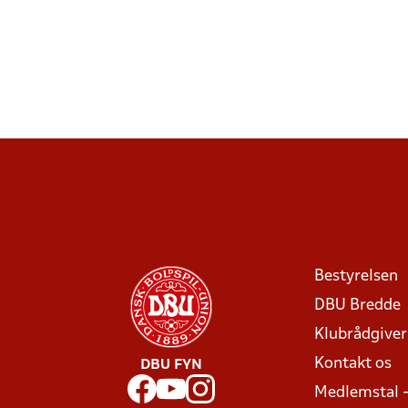
Bestyrelsen
DBU Bredde
Klubrådgive
Kontakt os
DBU FYN
Medlemstal 