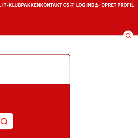
L IT-KLUBPAKKEN
KONTAKT OS
LOG IND
OPRET PROFIL
G