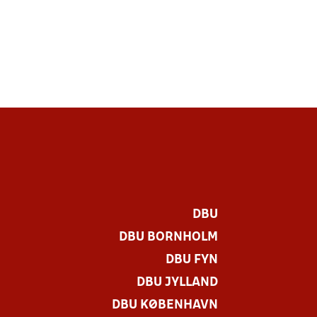
DBU
DBU BORNHOLM
DBU FYN
DBU JYLLAND
DBU KØBENHAVN