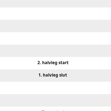
2. halvleg start
1. halvleg slut