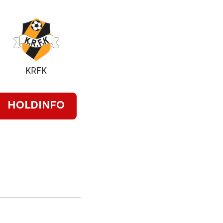
KRFK
HOLDINFO