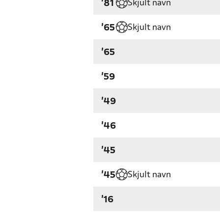
Skjult navn
'81
Skjult navn
'65
'65
'59
'49
'46
'45
Skjult navn
'45
'16