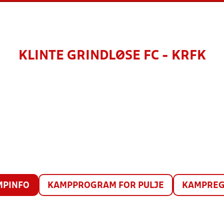
KLINTE GRINDLØSE FC - KRFK
MPINFO
KAMPPROGRAM FOR PULJE
KAMPREG