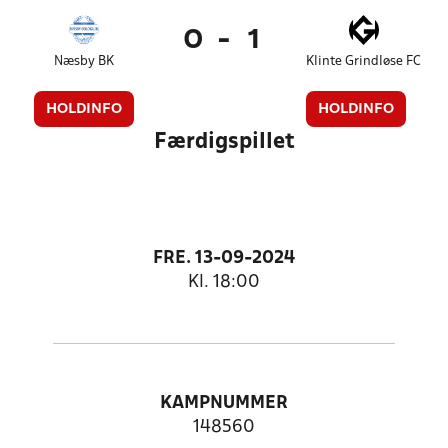
0
-
1
Næsby BK
Klinte Grindløse FC
HOLDINFO
HOLDINFO
Færdigspillet
FRE. 13-09-2024
Kl. 18:00
KAMPNUMMER
148560