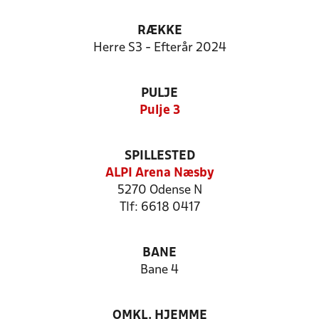
RÆKKE
Herre S3 - Efterår 2024
PULJE
Pulje 3
SPILLESTED
ALPI Arena Næsby
5270 Odense N
Tlf: 6618 0417
BANE
Bane 4
OMKL. HJEMME