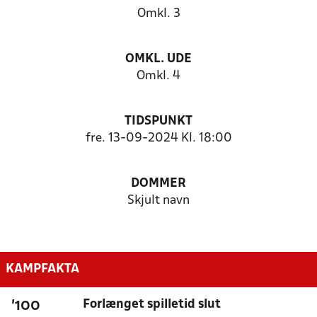
Omkl. 3
OMKL. UDE
Omkl. 4
TIDSPUNKT
fre. 13-09-2024 Kl. 18:00
DOMMER
Skjult navn
KAMPFAKTA
Forlænget spilletid slut
'100