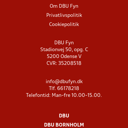
Om DBU Fyn
Privatlivspolitik
Cookiepolitik
DBU Fyn
Stadionvej 50, opg. C
5200 Odense V
CVR: 35208518
info@dbufyn.dk
Tlf. 66178218
Telefontid: Man-fre 10.00-15.00.
DBU
DBU BORNHOLM