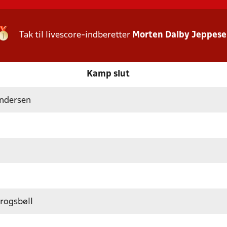
Tak til livescore-indberetter
Morten Dalby Jeppes
Kamp slut
Andersen
rogsbøll