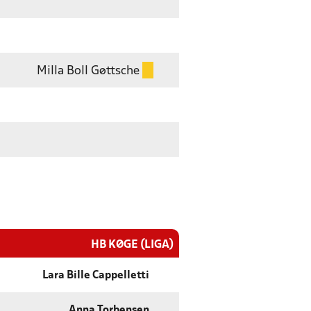
Milla Boll Gøttsche
HB KØGE (LIGA)
Lara Bille Cappelletti
Anna Torbensen