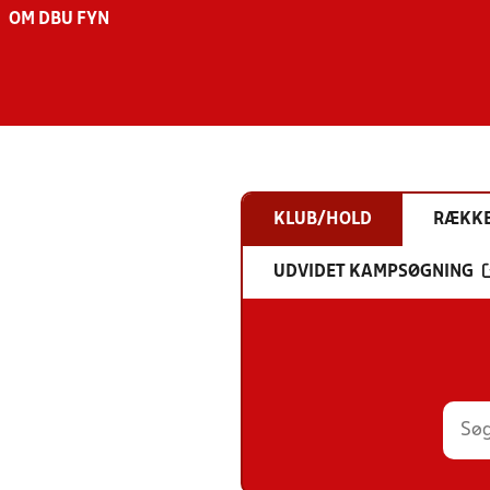
OM DBU FYN
KLUB/HOLD
RÆKK
UDVIDET KAMPSØGNING