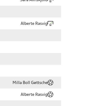
Sara Avnskjold
Alberte Rasvig
Milla Boll Gøttsche
Alberte Rasvig