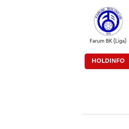
Farum BK (Liga)
HOLDINFO