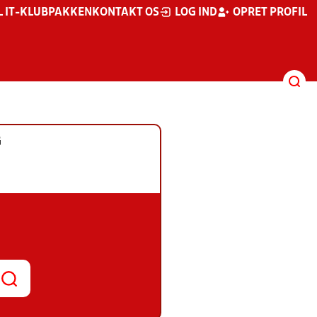
L IT-KLUBPAKKEN
KONTAKT OS
LOG IND
OPRET PROFIL
G