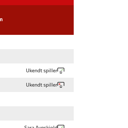
en
Ukendt spiller
Ukendt spiller