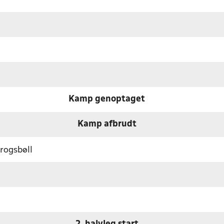
Kamp genoptaget
Kamp afbrudt
rogsbøll