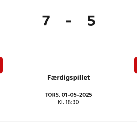
7
-
5
Færdigspillet
TORS. 01-05-2025
Kl. 18:30