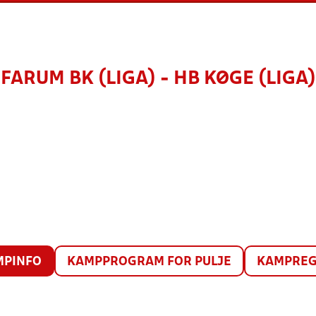
FARUM BK (LIGA) - HB KØGE (LIGA)
MPINFO
KAMPPROGRAM FOR PULJE
KAMPREG