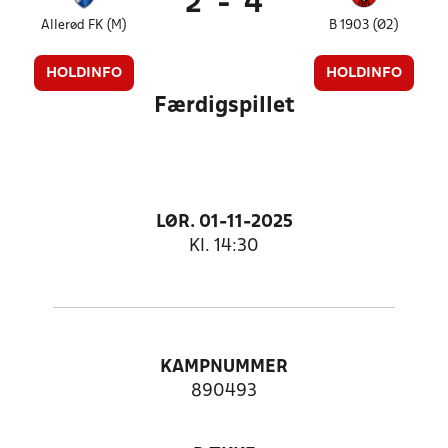
2
-
4
Allerød FK (M)
B 1903 (Ø2)
HOLDINFO
HOLDINFO
Færdigspillet
LØR. 01-11-2025
Kl. 14:30
KAMPNUMMER
890493