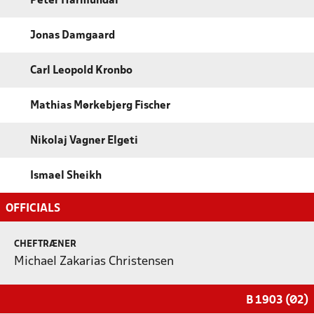
Peter Harmundal
Jonas Damgaard
Carl Leopold Kronbo
Mathias Mørkebjerg Fischer
Nikolaj Vagner Elgeti
Ismael Sheikh
OFFICIALS
CHEFTRÆNER
Michael Zakarias Christensen
B 1903 (Ø2)