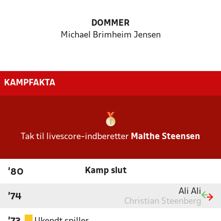
DOMMER
Michael Brimheim Jensen
KAMPFAKTA
Tak til livescore-indberetter
Malthe Steensen
Kamp slut
'80
Ali Ali
'74
Christian Steenberg