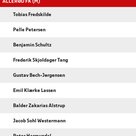
ALLERØD FK (M)
Tobias Fredskilde
Pelle Petersen
Benjamin Schultz
Frederik Skjoldager Tang
Gustav Bech-Jørgensen
Emil Klærke Lassen
Balder Zakarias Alstrup
Jacob Sohl Westermann