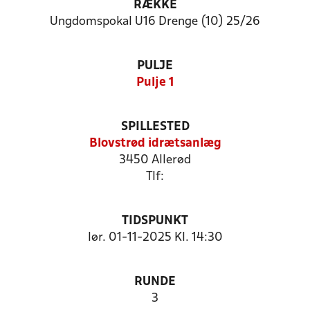
RÆKKE
Ungdomspokal U16 Drenge (10) 25/26
PULJE
Pulje 1
SPILLESTED
Blovstrød idrætsanlæg
3450 Allerød
Tlf:
TIDSPUNKT
lør. 01-11-2025 Kl. 14:30
RUNDE
3