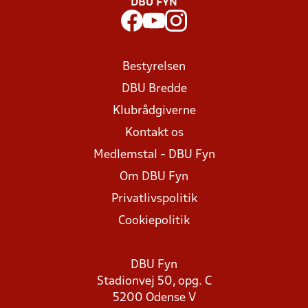
DBU FYN
Bestyrelsen
DBU Bredde
Klubrådgiverne
Kontakt os
Medlemstal - DBU Fyn
Om DBU Fyn
Privatlivspolitik
Cookiepolitik
DBU Fyn
Stadionvej 50, opg. C
5200 Odense V