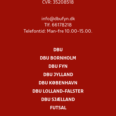
CVR: 35208518
info@dbufyn.dk
Tlf. 66178218
Telefontid: Man-fre 10.00-15.00.
DBU
DBU BORNHOLM
DBU FYN
DBU JYLLAND
DBU KØBENHAVN
DBU LOLLAND-FALSTER
DBU SJÆLLAND
FUTSAL