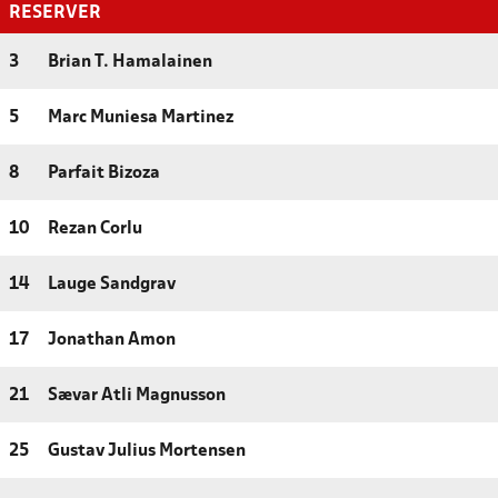
RESERVER
3
Brian T. Hamalainen
5
Marc Muniesa Martinez
8
Parfait Bizoza
10
Rezan Corlu
14
Lauge Sandgrav
17
Jonathan Amon
21
Sævar Atli Magnusson
25
Gustav Julius Mortensen