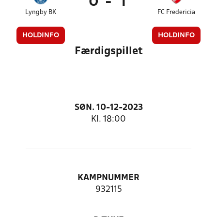
0
-
1
Lyngby BK
FC Fredericia
HOLDINFO
HOLDINFO
Færdigspillet
SØN. 10-12-2023
Kl. 18:00
KAMPNUMMER
932115