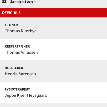
32
Jannich Storch
OFFICIALS
TRÆNER
Thomas Kjærbye
KEEPERTRÆNER
Thomas Villadsen
HOLDLEDER
Henrik Sørensen
FYSIOTERAPEUT
Jeppe Kjær Høvsgaard