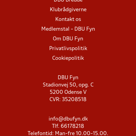
DBU Bredde
Klubrådgiverne
Kontakt os
Medlemstal - DBU Fyn
Om DBU Fyn
Privatlivspolitik
Cookiepolitik
DBU Fyn
Stadionvej 50, opg. C
5200 Odense V
CVR: 35208518
info@dbufyn.dk
Tlf. 66178218
Telefontid: Man-fre 10.00-15.00.