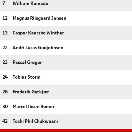
7
William Kumado
12
Magnus Riisgaard Jensen
13
Casper Kaarsbo Winther
22
Andri Lucas Gudjohnsen
23
Pascal Gregor
24
Tobias Storm
26
Frederik Gytkjær
30
Marcel Ibsen Rømer
42
Tochi Phil Chukwuani