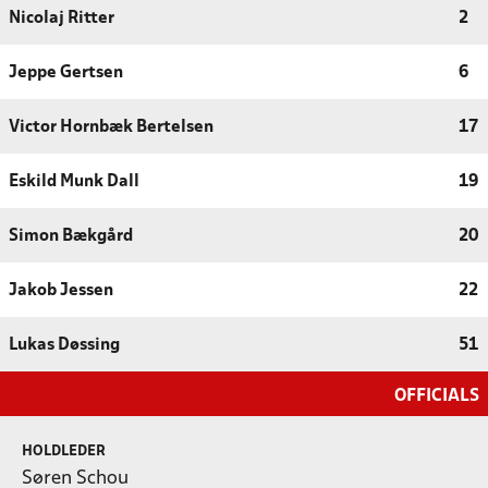
Nicolaj Ritter
2
Jeppe Gertsen
6
Victor Hornbæk Bertelsen
17
Eskild Munk Dall
19
Simon Bækgård
20
Jakob Jessen
22
Lukas Døssing
51
OFFICIALS
HOLDLEDER
Søren Schou