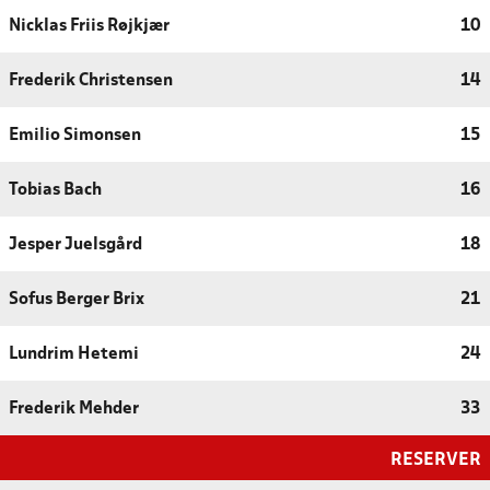
Nicklas Friis Røjkjær
10
Frederik Christensen
14
Emilio Simonsen
15
Tobias Bach
16
Jesper Juelsgård
18
Sofus Berger Brix
21
Lundrim Hetemi
24
Frederik Mehder
33
RESERVER