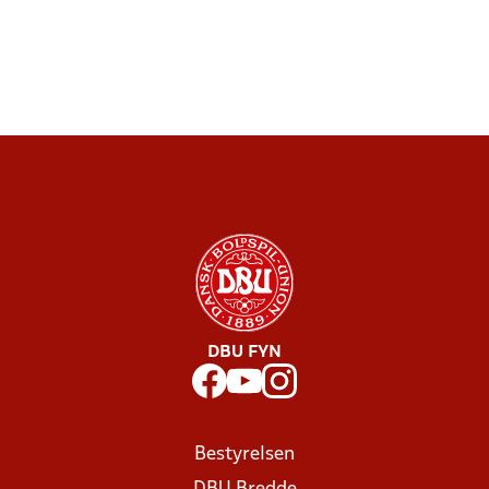
DBU FYN
Bestyrelsen