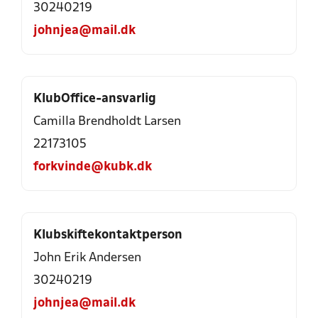
30240219
johnjea@mail.dk
KlubOffice-ansvarlig
Camilla Brendholdt Larsen
22173105
forkvinde@kubk.dk
Klubskiftekontaktperson
John Erik Andersen
30240219
johnjea@mail.dk