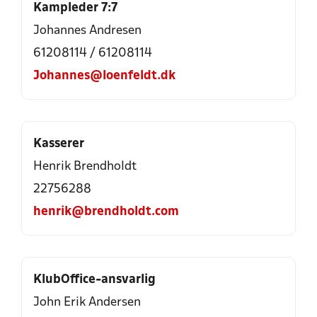
Kampleder 7:7
Johannes Andresen
61208114
/
61208114
Johannes@loenfeldt.dk
Kasserer
Henrik Brendholdt
22756288
henrik@brendholdt.com
KlubOffice-ansvarlig
John Erik Andersen