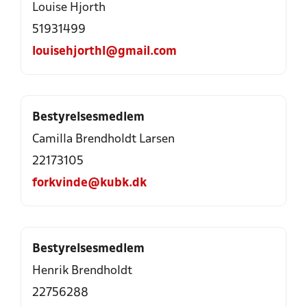
Louise Hjorth
51931499
louisehjorthl@gmail.com
Bestyrelsesmedlem
Camilla Brendholdt Larsen
22173105
forkvinde@kubk.dk
Bestyrelsesmedlem
Henrik Brendholdt
22756288