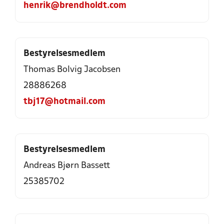
henrik@brendholdt.com
Bestyrelsesmedlem
Thomas Bolvig Jacobsen
28886268
tbj17@hotmail.com
Bestyrelsesmedlem
Andreas Bjørn Bassett
25385702