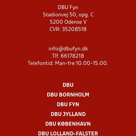
DBU Fyn
Stadionvej 50, opg. C
5200 Odense V
CVR: 35208518
info@dbufyn.dk
Tlf. 66178218
Telefontid: Man-fre 10.00-15.00.
DBU
DBU BORNHOLM
DBU FYN
DBU JYLLAND
DBU KØBENHAVN
DBU LOLLAND-FALSTER