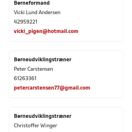
Børneformand
Vicki Lund Andersen
42959221
vicki_pigen@hotmail.com
Børneudviklingstræner
Peter Carstensen
61263361
petercarstensen77@gmail.com
Børneudviklingstræner
Christoffer Winger