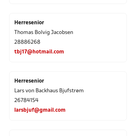
Herresenior
Thomas Bolvig Jacobsen
28886268
tbj17@hotmail.com
Herresenior
Lars von Backhaus Bjufstrøm
26784154
larsbjuf@gmail.com