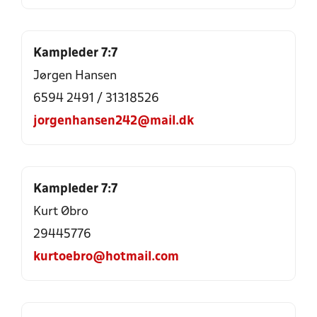
Kampleder 7:7
Jørgen Hansen
6594 2491
/
31318526
jorgenhansen242@mail.dk
Kampleder 7:7
Kurt Øbro
29445776
kurtoebro@hotmail.com