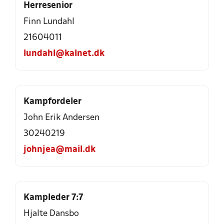
Herresenior
Finn Lundahl
21604011
lundahl@kalnet.dk
Kampfordeler
John Erik Andersen
30240219
johnjea@mail.dk
Kampleder 7:7
Hjalte Dansbo