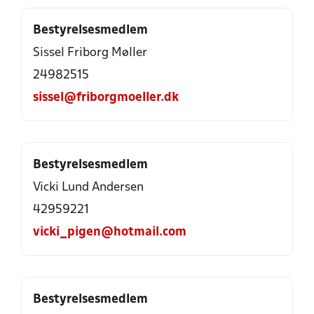
Bestyrelsesmedlem
Sissel Friborg Møller
24982515
sissel@friborgmoeller.dk
Bestyrelsesmedlem
Vicki Lund Andersen
42959221
vicki_pigen@hotmail.com
Bestyrelsesmedlem