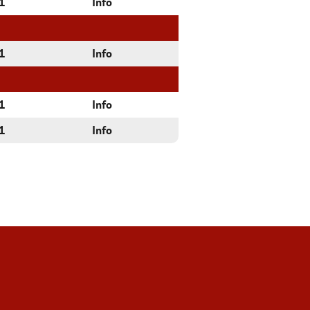
1
Info
1
Info
1
Info
1
Info