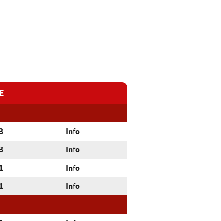
E
3
Info
3
Info
1
Info
1
Info