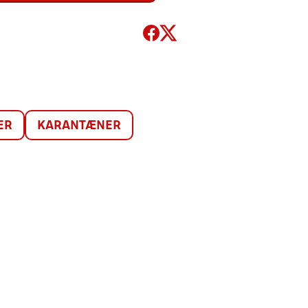
ER
KARANTÆNER