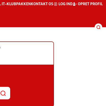
L IT-KLUBPAKKEN
KONTAKT OS
LOG IND
OPRET PROFIL
G