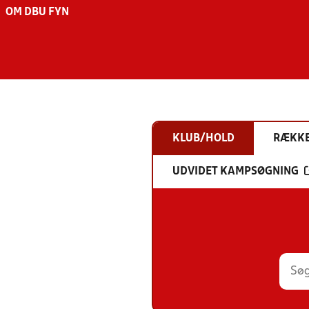
OM DBU FYN
KLUB/HOLD
RÆKK
UDVIDET KAMPSØGNING