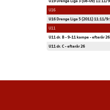
U19 Drenge Liga 3 (08-09) 11:11/9:
U16
U16 Drenge Liga 5 (2011) 11:11/9:9
U11
U11 dr. B - 9-11 kampe - efterår 26
U11 dr. C - efterår 26