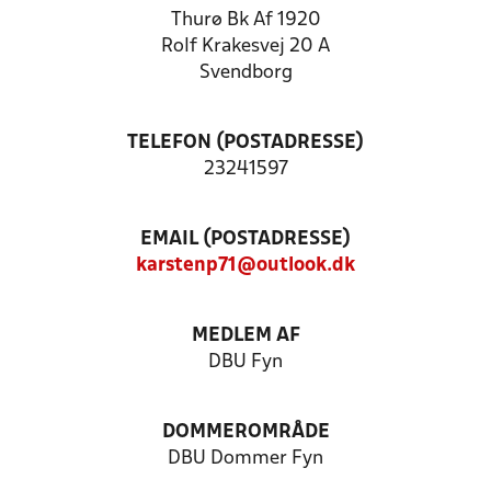
Thurø Bk Af 1920
Rolf Krakesvej 20 A
Svendborg
TELEFON (POSTADRESSE)
23241597
EMAIL (POSTADRESSE)
karstenp71@outlook.dk
MEDLEM AF
DBU Fyn
DOMMEROMRÅDE
DBU Dommer Fyn