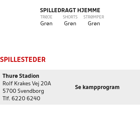
SPILLEDRAGT HJEMME
TRØJE
SHORTS
STRØMPER
Grøn
Grøn
Grøn
SPILLESTEDER
Thurø Stadion
Rolf Krakes Vej 20A
Se kampprogram
5700 Svendborg
Tlf. 6220 6240