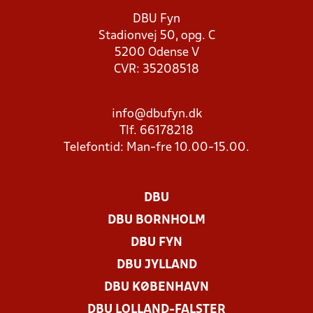
DBU Fyn
Stadionvej 50, opg. C
5200 Odense V
CVR: 35208518
info@dbufyn.dk
Tlf. 66178218
Telefontid: Man-fre 10.00-15.00.
DBU
DBU BORNHOLM
DBU FYN
DBU JYLLAND
DBU KØBENHAVN
DBU LOLLAND-FALSTER