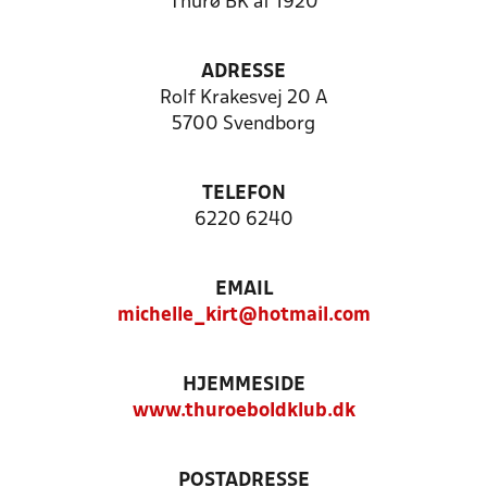
Thurø BK af 1920
ADRESSE
Rolf Krakesvej 20 A
5700 Svendborg
TELEFON
6220 6240
EMAIL
michelle_kirt@hotmail.com
HJEMMESIDE
www.thuroeboldklub.dk
POSTADRESSE