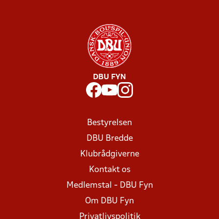
DBU FYN
Bestyrelsen
DBU Bredde
Klubrådgiverne
Kontakt os
Medlemstal - DBU Fyn
Om DBU Fyn
Privatlivspolitik