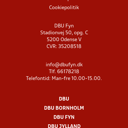
Cookiepolitik
DBU Fyn
Stadionvej 50, opg. C
5200 Odense V
CVR: 35208518
info@dbufyn.dk
Tlf. 66178218
Telefontid: Man-fre 10.00-15.00.
DBU
DBU BORNHOLM
DBU FYN
DBU JYLLAND