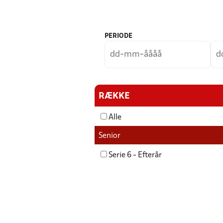
PERIODE
RÆKKE
Alle
Senior
Serie 6 - Efterår