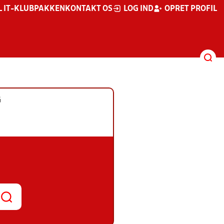
L IT-KLUBPAKKEN
KONTAKT OS
LOG IND
OPRET PROFIL
G