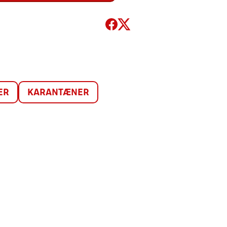
ER
KARANTÆNER