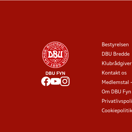
Bestyrelsen
DBU Bredde
Klubrådgive
Kontakt os
DBU FYN
Medlemstal 
Om DBU Fyn
Privatlivspoli
Cookiepoliti