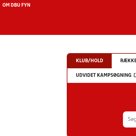
OM DBU FYN
KLUB/HOLD
RÆKK
UDVIDET KAMPSØGNING