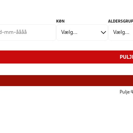
KØN
ALDERSGRUP
PULJ
Pulje 