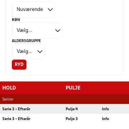
KØN
ALDERSGRUPPE
RYD
HOLD
PULJE
Senior
Serie 3 - Efterår
Pulje 4
Info
Serie 3 - Efterår
Pulje 3
Info