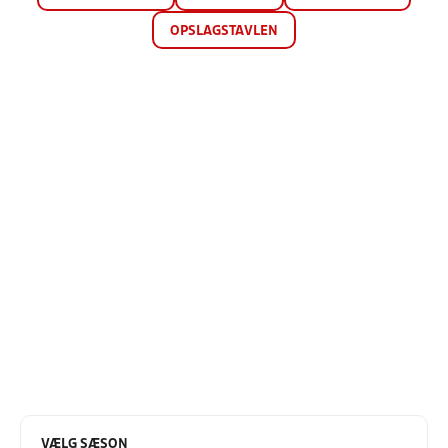
OPSLAGSTAVLEN
VÆLG SÆSON