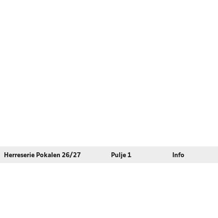
Herreserie Pokalen 26/27
Pulje 1
Info