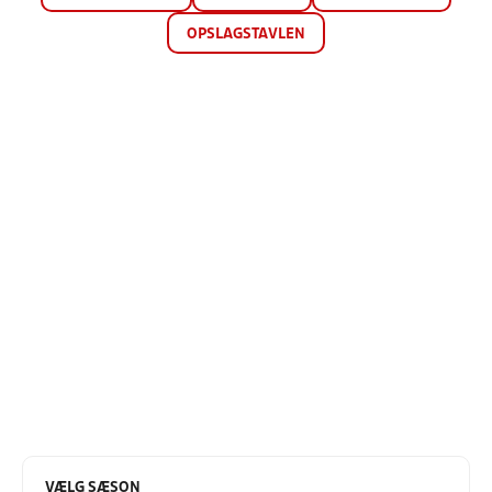
OPSLAGSTAVLEN
VÆLG SÆSON