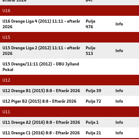
efterår 2026
847
U16
U16 Drenge Liga 4 (2011) 11:11 - efterår
Pulje
Info
2026
476
U15
U15 Drenge Liga 2 (2012) 11:11 - efterår
Pulje
Info
2026
513
U15 Drenge/11:11 (2012) - DBU Jylland
Pokal
U12
U12 Drenge B1 (2015) 8:8 - Efterår 2026
Pulje 39
Info
U12 Piger B2 (2015) 8:8 - Efterår 2026
Pulje 72
Info
U11
U11 Drenge A2 (2016) 8:8 - Efterår 2026
Pulje 1
Info
U11 Drenge C1 (2016) 8:8 - Efterår 2026
Pulje 21
Info