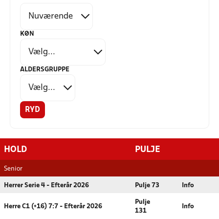
KØN
ALDERSGRUPPE
RYD
HOLD
PULJE
Senior
Herrer Serie 4 - Efterår 2026
Pulje 73
Info
Pulje
Herre C1 (+16) 7:7 - Efterår 2026
Info
131