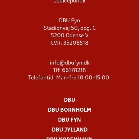
Cookiepolitik
DBU Fyn
Stadionvej 50, opg. C
5200 Odense V
CVR: 35208518
info@dbufyn.dk
Tlf. 66178218
Telefontid: Man-fre 10.00-15.00.
DBU
DBU BORNHOLM
DBU FYN
DBU JYLLAND