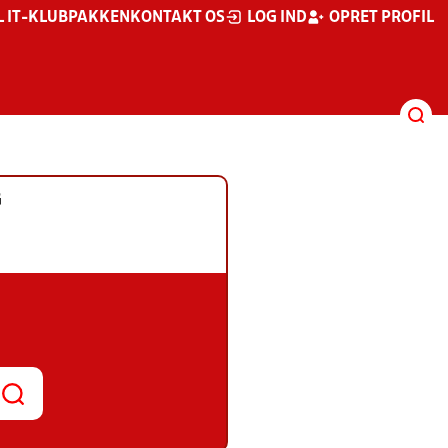
L IT-KLUBPAKKEN
KONTAKT OS
LOG IND
OPRET PROFIL
G