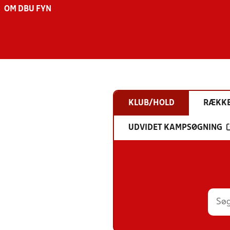
OM DBU FYN
KLUB/HOLD
RÆKK
UDVIDET KAMPSØGNING