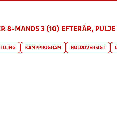
ER 8-MANDS 3 (10) EFTERÅR, PULJE 
TILLING
KAMPPROGRAM
HOLDOVERSIGT