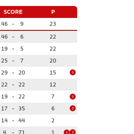
SCORE
P
46
-
9
23
46
-
6
22
19
-
5
22
25
-
7
20
29
-
20
15
!
22
-
22
12
19
-
22
7
!
17
-
35
6
!
14
-
44
2
4
-
71
1
!
!