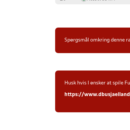
Spørgsmål omkring denne ræk
Husk hvis I ønsker at spile Fut
https://www.dbusjaellan