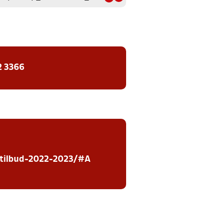
2 3366
rtilbud-2022-2023/#A