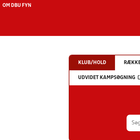
OM DBU FYN
KLUB/HOLD
RÆKK
UDVIDET KAMPSØGNING