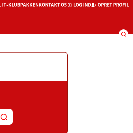
L IT-KLUBPAKKEN
KONTAKT OS
LOG IND
OPRET PROFIL
G