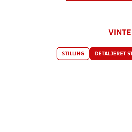
VINTE
STILLING
DETALJERET S