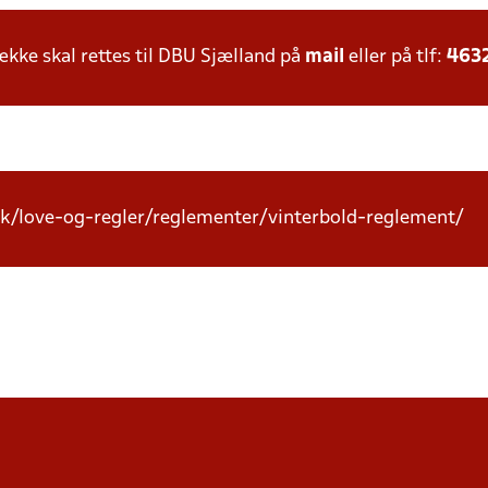
ke skal rettes til DBU Sjælland på
mail
eller på tlf:
463
k/love-og-regler/reglementer/vinterbold-reglement/