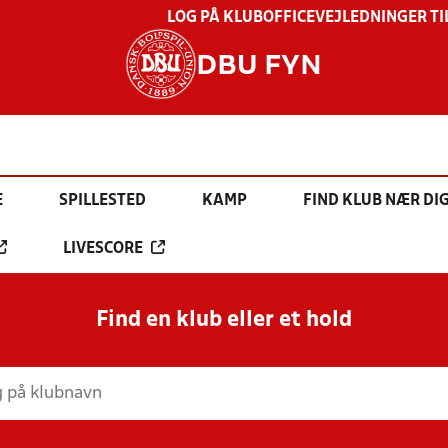
LOG PÅ KLUBOFFICE
VEJLEDNINGER TI
DBU FYN
E
SPILLESTED
KAMP
FIND KLUB NÆR DI
LIVESCORE
Find en klub eller et hold