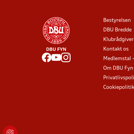
Bestyrelsen
DBU Bredde
Klubrådgive
Kontakt os
DBU FYN
Medlemstal 
Om DBU Fyn
Privatlivspoli
Cookiepoliti