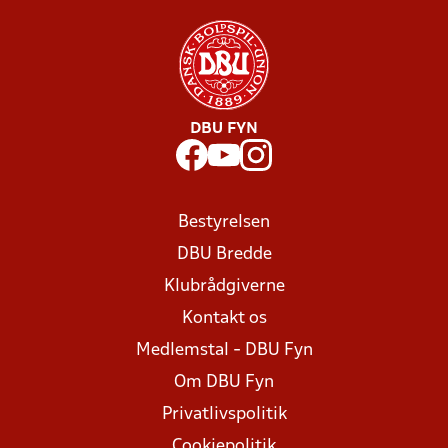
DBU FYN
Bestyrelsen
DBU Bredde
Klubrådgiverne
Kontakt os
Medlemstal - DBU Fyn
Om DBU Fyn
Privatlivspolitik
Cookiepolitik