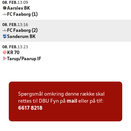
08. FEB.
13:09
Aarslev BK
FC Faaborg (1)
08. FEB.
13:16
FC Faaborg (2)
Sanderum BK
08. FEB.
13:23
KR 70
Tarup/Paarup IF
Spørgsmål omkring denne række skal
rettes til DBU Fyn på
mail
eller på tlf:
6617 8218