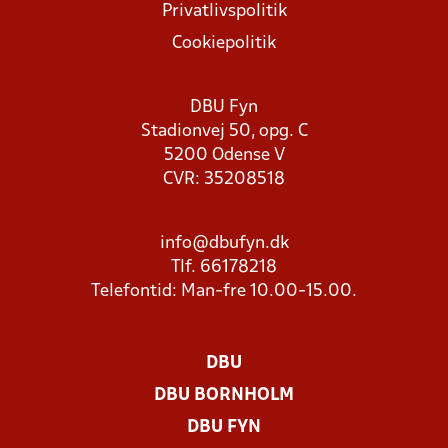
Privatlivspolitik
Cookiepolitik
DBU Fyn
Stadionvej 50, opg. C
5200 Odense V
CVR: 35208518
info@dbufyn.dk
Tlf. 66178218
Telefontid: Man-fre 10.00-15.00.
DBU
DBU BORNHOLM
DBU FYN