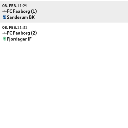
08. FEB.
11:24
FC Faaborg (1)
Sanderum BK
08. FEB.
11:31
FC Faaborg (2)
Fjordager IF