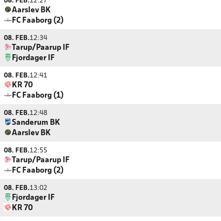
08. FEB.
12:27
Aarslev BK
FC Faaborg (2)
08. FEB.
12:34
Tarup/Paarup IF
Fjordager IF
08. FEB.
12:41
KR 70
FC Faaborg (1)
08. FEB.
12:48
Sanderum BK
Aarslev BK
08. FEB.
12:55
Tarup/Paarup IF
FC Faaborg (2)
08. FEB.
13:02
Fjordager IF
KR 70