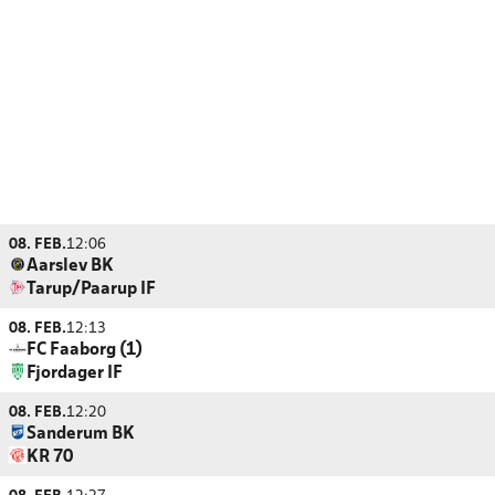
08. FEB.
12:06
Aarslev BK
Tarup/Paarup IF
08. FEB.
12:13
FC Faaborg (1)
Fjordager IF
08. FEB.
12:20
Sanderum BK
KR 70