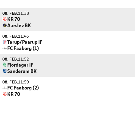
08. FEB.
11:38
KR 70
Aarslev BK
08. FEB.
11:45
Tarup/Paarup IF
FC Faaborg (1)
08. FEB.
11:52
Fjordager IF
Sanderum BK
08. FEB.
11:59
FC Faaborg (2)
KR 70