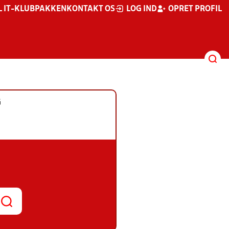
L IT-KLUBPAKKEN
KONTAKT OS
LOG IND
OPRET PROFIL
G