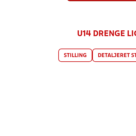
U14 DRENGE LIG
STILLING
DETALJERET S