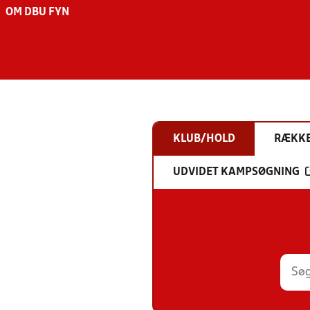
OM DBU FYN
KLUB/HOLD
RÆKK
UDVIDET KAMPSØGNING