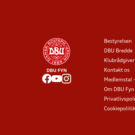
Bestyrelsen
DBU Bredde
Klubrådgive
Kontakt os
DBU FYN
Medlemstal 
Om DBU Fyn
Privatlivspoli
Cookiepoliti