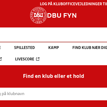
LOG PÅ KLUBOFFICE
VEJLEDNINGER TI
DBU FYN
E
SPILLESTED
KAMP
FIND KLUB NÆR DI
LIVESCORE
Find en klub eller et hold