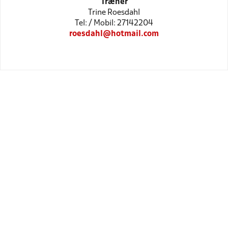
Træner
Trine Roesdahl
Tel: / Mobil: 27142204
roesdahl@hotmail.com