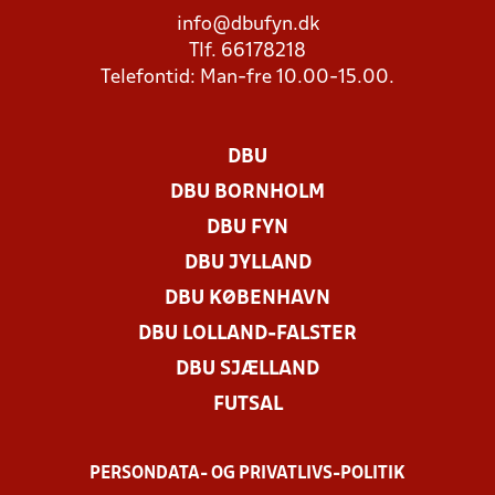
info@dbufyn.dk
Tlf. 66178218
Telefontid: Man-fre 10.00-15.00.
DBU
DBU BORNHOLM
DBU FYN
DBU JYLLAND
DBU KØBENHAVN
DBU LOLLAND-FALSTER
DBU SJÆLLAND
FUTSAL
PERSONDATA- OG PRIVATLIVS-POLITIK