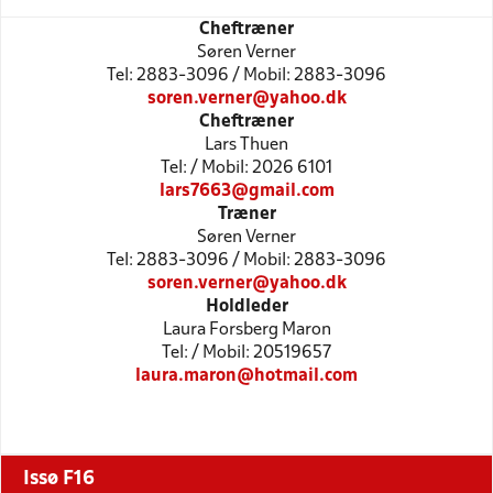
Cheftræner
Søren Verner
Tel: 2883-3096 / Mobil: 2883-3096
soren.verner@yahoo.dk
Cheftræner
Lars Thuen
Tel: / Mobil: 2026 6101
lars7663@gmail.com
Træner
Søren Verner
Tel: 2883-3096 / Mobil: 2883-3096
soren.verner@yahoo.dk
Holdleder
Laura Forsberg Maron
Tel: / Mobil: 20519657
laura.maron@hotmail.com
Issø F16