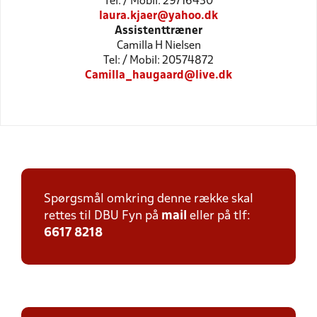
Tel: / Mobil: 29716430
laura.kjaer@yahoo.dk
Assistenttræner
Camilla H Nielsen
Tel: / Mobil: 20574872
Camilla_haugaard@live.dk
Spørgsmål omkring denne række skal
rettes til DBU Fyn på
mail
eller på tlf:
6617 8218