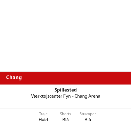
Chang
Spillested
Værktøjscenter Fyn - Chang Arena
Trøje
Shorts
Strømper
Hvid
Blå
Blå