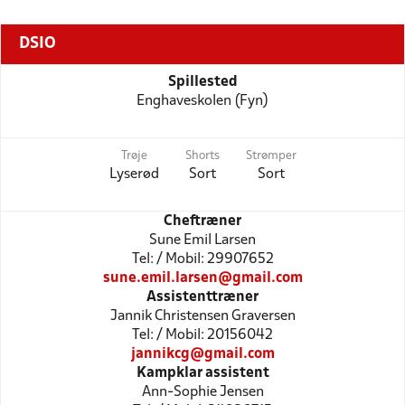
DSIO
Spillested
Enghaveskolen (Fyn)
Trøje
Shorts
Strømper
Lyserød
Sort
Sort
Cheftræner
Sune Emil Larsen
Tel: / Mobil: 29907652
sune.emil.larsen@gmail.com
Assistenttræner
Jannik Christensen Graversen
Tel: / Mobil: 20156042
jannikcg@gmail.com
Kampklar assistent
Ann-Sophie Jensen