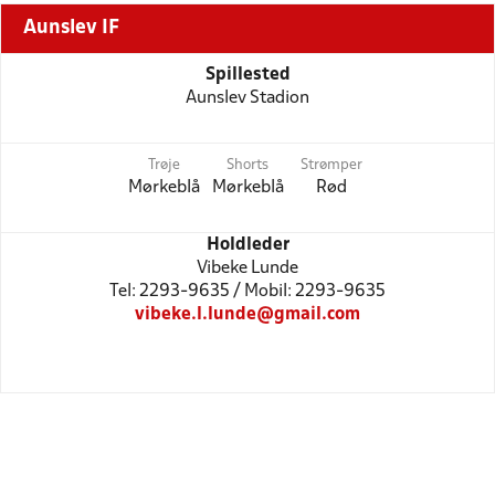
Aunslev IF
Spillested
Aunslev Stadion
Trøje
Shorts
Strømper
Mørkeblå
Mørkeblå
Rød
Holdleder
Vibeke Lunde
Tel: 2293-9635 / Mobil: 2293-9635
vibeke.l.lunde@gmail.com