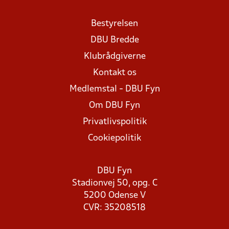
Bestyrelsen
DBU Bredde
Klubrådgiverne
Kontakt os
Medlemstal - DBU Fyn
Om DBU Fyn
Privatlivspolitik
Cookiepolitik
DBU Fyn
Stadionvej 50, opg. C
5200 Odense V
CVR: 35208518