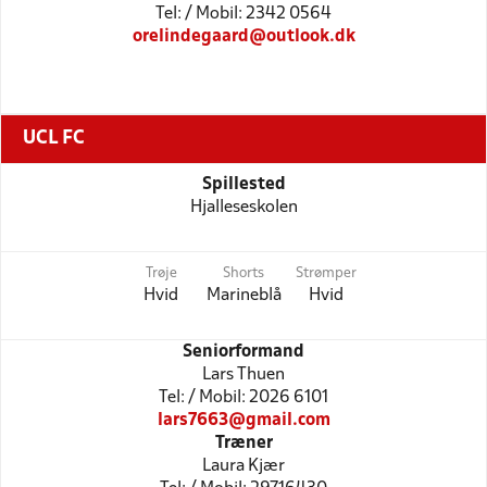
Tel: / Mobil: 2342 0564
orelindegaard@outlook.dk
UCL FC
Spillested
Hjalleseskolen
Trøje
Shorts
Strømper
Hvid
Marineblå
Hvid
Seniorformand
Lars Thuen
Tel: / Mobil: 2026 6101
lars7663@gmail.com
Træner
Laura Kjær