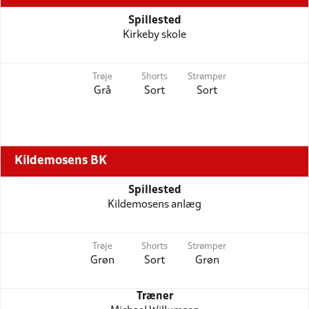
Spillested
Kirkeby skole
Trøje
Shorts
Strømper
Grå
Sort
Sort
Kildemosens BK
Spillested
Kildemosens anlæg
Trøje
Shorts
Strømper
Grøn
Sort
Grøn
Træner