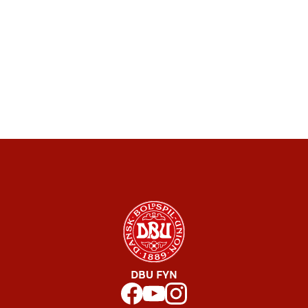
DBU FYN