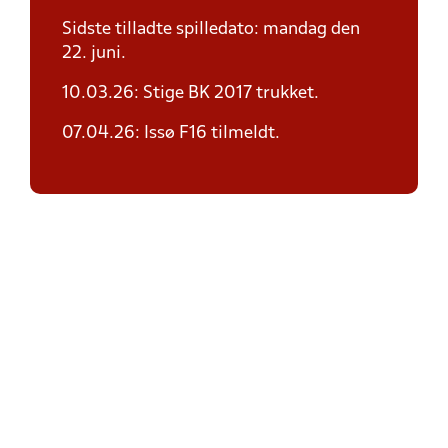
Sidste tilladte spilledato: mandag den
22. juni.
10.03.26: Stige BK 2017 trukket.
07.04.26: Issø F16 tilmeldt.