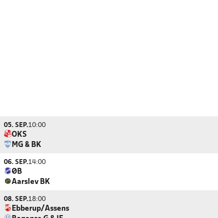
05. SEP.
10:00
OKS
MG & BK
06. SEP.
14:00
ØB
Aarslev BK
08. SEP.
18:00
Ebberup/Assens