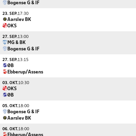
Bogense G & IF
23. SEP.
17:30
Aarslev BK
OKS
27. SEP.
13:00
MG & BK
Bogense G & IF
27. SEP.
13:15
ØB
Ebberup/Assens
03. OKT.
10:30
OKS
ØB
05. OKT.
18:00
Bogense G & IF
Aarslev BK
06. OKT.
18:00
Ebberup/Assens