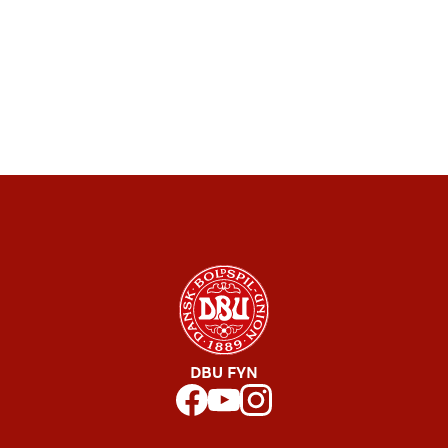
DBU FYN