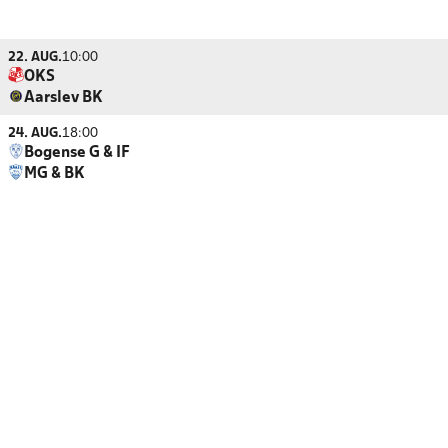
22. AUG.
10:00
OKS
Aarslev BK
24. AUG.
18:00
Bogense G & IF
MG & BK