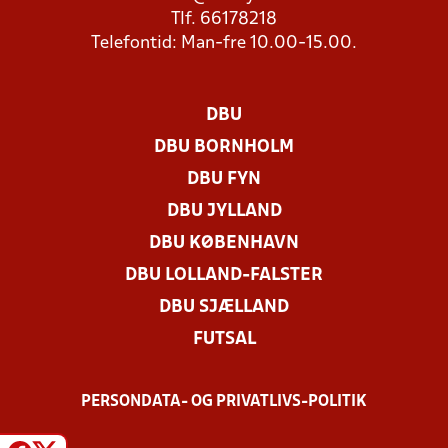
Tlf. 66178218
Telefontid: Man-fre 10.00-15.00.
DBU
DBU BORNHOLM
DBU FYN
DBU JYLLAND
DBU KØBENHAVN
DBU LOLLAND-FALSTER
DBU SJÆLLAND
FUTSAL
PERSONDATA- OG PRIVATLIVS-POLITIK