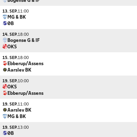
Bogense G & IF
13. SEP.
11:00
MG & BK
ØB
14. SEP.
18:00
Bogense G & IF
OKS
15. SEP.
18:00
Ebberup/Assens
Aarslev BK
19. SEP.
10:00
OKS
Ebberup/Assens
19. SEP.
11:00
Aarslev BK
MG & BK
19. SEP.
13:00
ØB