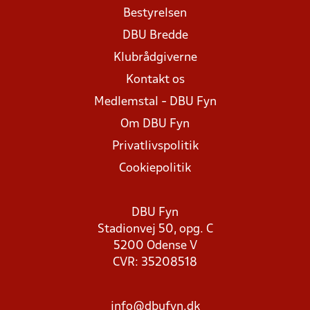
Bestyrelsen
DBU Bredde
Klubrådgiverne
Kontakt os
Medlemstal - DBU Fyn
Om DBU Fyn
Privatlivspolitik
Cookiepolitik
DBU Fyn
Stadionvej 50, opg. C
5200 Odense V
CVR: 35208518
info@dbufyn.dk