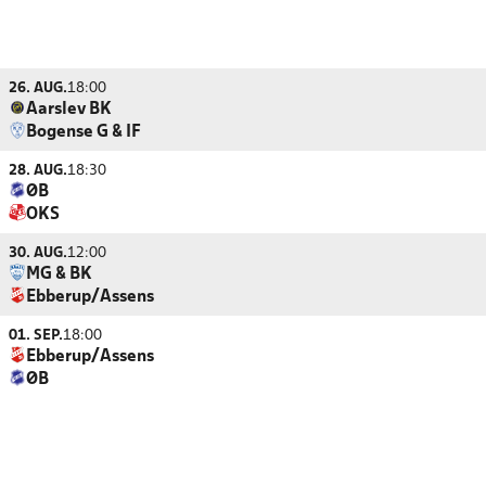
26. AUG.
18:00
Aarslev BK
Bogense G & IF
28. AUG.
18:30
ØB
OKS
30. AUG.
12:00
MG & BK
Ebberup/Assens
01. SEP.
18:00
Ebberup/Assens
ØB