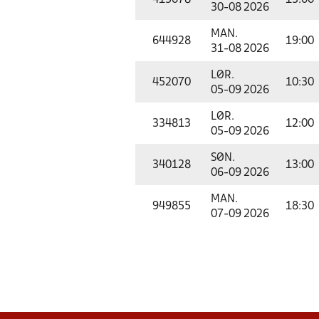
413078
13:00
30-08 2026
MAN.
644928
19:00
31-08 2026
LØR.
452070
10:30
05-09 2026
LØR.
334813
12:00
05-09 2026
SØN.
340128
13:00
06-09 2026
MAN.
949855
18:30
07-09 2026