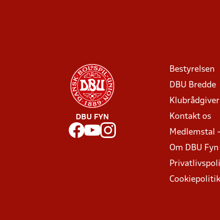
Bestyrelsen
DBU Bredde
Klubrådgive
Kontakt os
DBU FYN
Medlemstal 
Om DBU Fyn
Privatlivspoli
Cookiepoliti