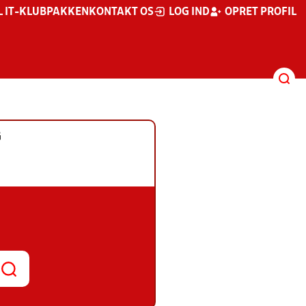
L IT-KLUBPAKKEN
KONTAKT OS
LOG IND
OPRET PROFIL
G