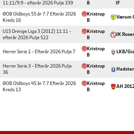
11:11/9:9 - efterår 2026
Pulje 339
B
IF
ØOB Oldboys 55 år 7:7 Efterår 2026
Kristrup
Værum 
Kreds 16
B
U15 Drenge Liga 3 (2012) 11:11 -
Kristrup
IK Rose
efterår 2026
Pulje 522
B
Kristrup
Herrer Serie 1 - Efterår 2026
Pulje 7
LKB/Gis
B
Herrer Serie 3 - Efterår 2026
Pulje
Kristrup
Hadste
36
B
ØOB Oldboys 45 år 7:7 Efterår 2026
Kristrup
AH 201
Kreds 13
B