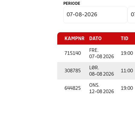
PERIODE
KAMPNR
DATO
TID
FRE.
715140
19:00
07-08 2026
LØR.
308785
11:00
08-08 2026
ONS.
644825
19:00
12-08 2026