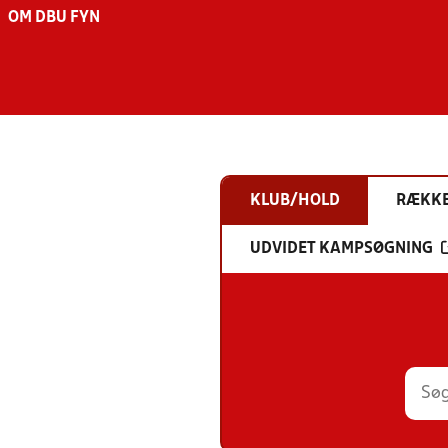
OM DBU FYN
KLUB/HOLD
RÆKK
UDVIDET KAMPSØGNING