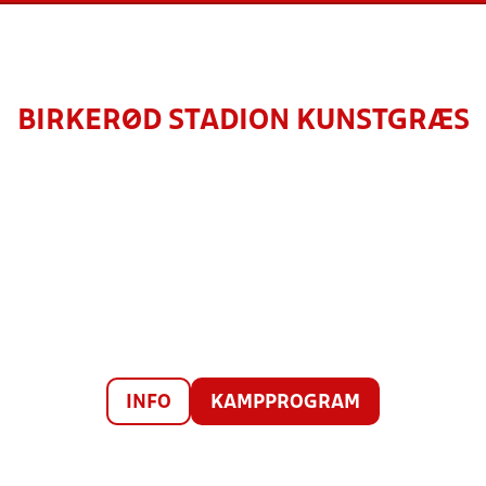
BIRKERØD STADION KUNSTGRÆS
INFO
KAMPPROGRAM