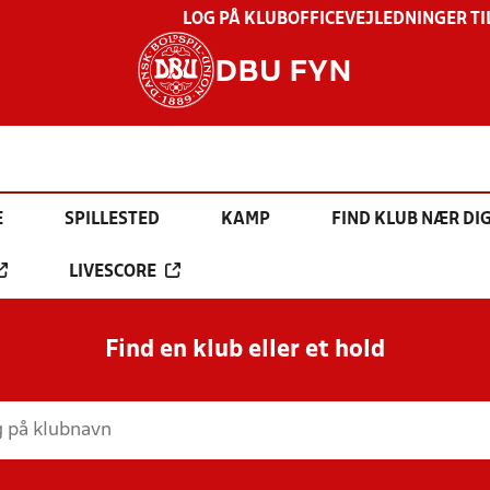
LOG PÅ KLUBOFFICE
VEJLEDNINGER TI
DBU FYN
E
SPILLESTED
KAMP
FIND KLUB NÆR DI
LIVESCORE
Find en klub eller et hold