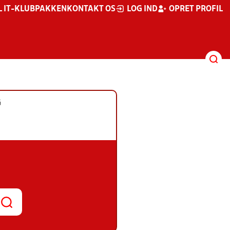
L IT-KLUBPAKKEN
KONTAKT OS
LOG IND
OPRET PROFIL
G