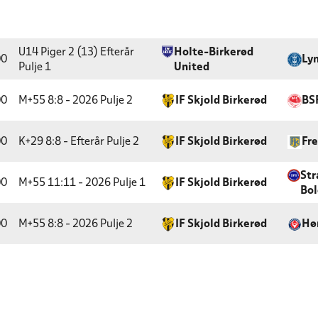
U14 Piger 2 (13) Efterår
Holte-Birkerød
00
Ly
Pulje 1
United
00
M+55 8:8 - 2026
Pulje 2
IF Skjold Birkerød
BS
00
K+29 8:8 - Efterår
Pulje 2
IF Skjold Birkerød
Fre
Str
00
M+55 11:11 - 2026
Pulje 1
IF Skjold Birkerød
Bol
00
M+55 8:8 - 2026
Pulje 2
IF Skjold Birkerød
Hø