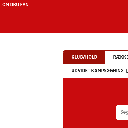
OM DBU FYN
KLUB/HOLD
RÆKK
UDVIDET KAMPSØGNING