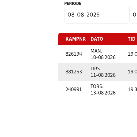
PERIODE
KAMPNR
DATO
TID
MAN.
826194
19:
10-08 2026
TIRS.
881253
19:
11-08 2026
TORS.
240991
19:
13-08 2026