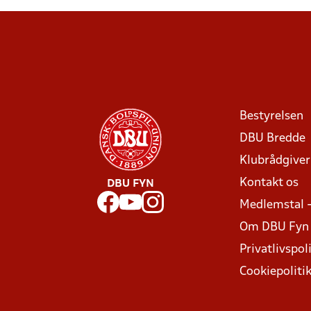
Bestyrelsen
DBU Bredde
Klubrådgive
Kontakt os
DBU FYN
Medlemstal 
Om DBU Fyn
Privatlivspoli
Cookiepoliti