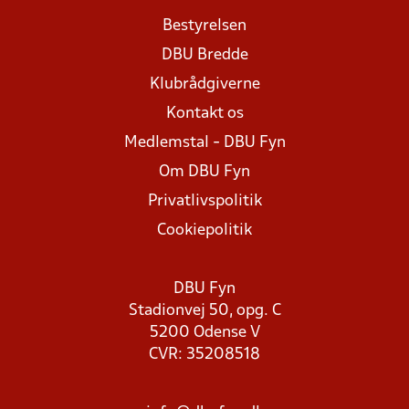
Bestyrelsen
DBU Bredde
Klubrådgiverne
Kontakt os
Medlemstal - DBU Fyn
Om DBU Fyn
Privatlivspolitik
Cookiepolitik
DBU Fyn
Stadionvej 50, opg. C
5200 Odense V
CVR: 35208518