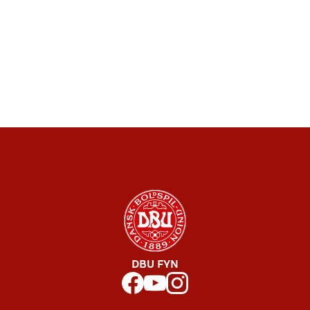
DBU FYN