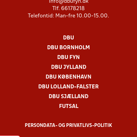
info@dbufyn.dk
Tlf. 66178218
Telefontid: Man-fre 10.00-15.00.
DBU
DBU BORNHOLM
DBU FYN
DBU JYLLAND
DBU KØBENHAVN
DBU LOLLAND-FALSTER
DBU SJÆLLAND
FUTSAL
PERSONDATA- OG PRIVATLIVS-POLITIK