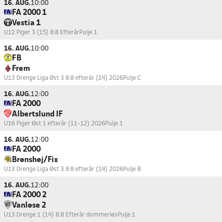
16. AUG.
10:00
FA 2000 1
Vestia 1
U12 Piger 3 (15) 8:8 Efterår
Pulje 1
16. AUG.
10:00
FB
Frem
U13 Drenge Liga Øst 3 8:8 efterår (14) 2026
Pulje C
16. AUG.
12:00
FA 2000
Albertslund IF
U16 Piger Øst 1 efterår (11-12) 2026
Pulje 1
16. AUG.
12:00
FA 2000
Brønshøj/Fix
U13 Drenge Liga Øst 3 8:8 efterår (14) 2026
Pulje B
16. AUG.
12:00
FA 2000 2
Vanløse 2
U13 Drenge 1 (14) 8:8 Efterår dommerløs
Pulje 1