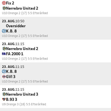
Fix 2
Nørrebro United 2
U10 Drenge 2 (17) 5:5 Efterår
Rød
23. AUG.
10:50
Oversidder
K.B. 8
U10 Drenge 2 (17) 5:5 Efterår
Rød
23. AUG.
11:15
Nørrebro United 2
FA 2000 1
U10 Drenge 2 (17) 5:5 Efterår
Rød
23. AUG.
11:15
K.B. 8
GVI 3
U10 Drenge 2 (17) 5:5 Efterår
Rød
23. AUG.
11:15
Nørrebro United 3
B.93 3
U9 Drenge 3 (18) 5:5 Efterår
Rød