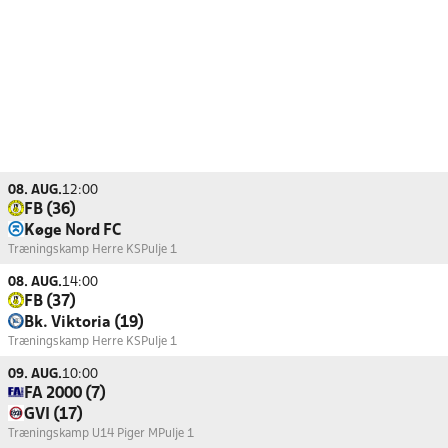
08. AUG.
12:00
FB (36)
Køge Nord FC
Træningskamp Herre KS
Pulje 1
08. AUG.
14:00
FB (37)
Bk. Viktoria (19)
Træningskamp Herre KS
Pulje 1
09. AUG.
10:00
FA 2000 (7)
GVI (17)
Træningskamp U14 Piger M
Pulje 1