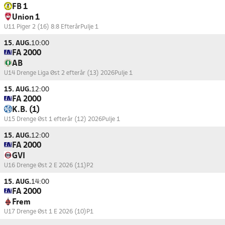
FB 1
Union 1
U11 Piger 2 (16) 8:8 Efterår
Pulje 1
15. AUG.
10:00
FA 2000
AB
U14 Drenge Liga Øst 2 efterår (13) 2026
Pulje 1
15. AUG.
12:00
FA 2000
K.B. (1)
U15 Drenge Øst 1 efterår (12) 2026
Pulje 1
15. AUG.
12:00
FA 2000
GVI
U16 Drenge Øst 2 E 2026 (11)
P2
15. AUG.
14:00
FA 2000
Frem
U17 Drenge Øst 1 E 2026 (10)
P1