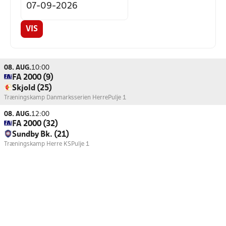
VIS
08. AUG.
10:00
FA 2000 (9)
Skjold (25)
Træningskamp Danmarksserien Herre
Pulje 1
08. AUG.
12:00
FA 2000 (32)
Sundby Bk. (21)
Træningskamp Herre KS
Pulje 1