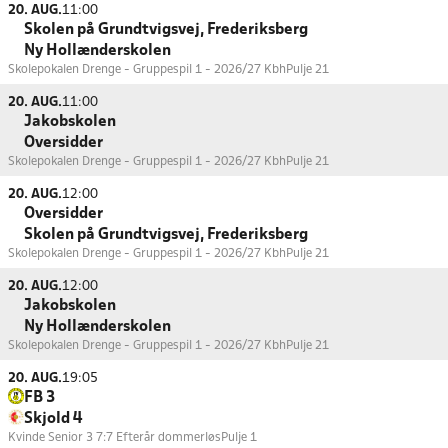
20. AUG.
11:00
Skolen på Grundtvigsvej, Frederiksberg
Ny Hollænderskolen
Skolepokalen Drenge - Gruppespil 1 - 2026/27 Kbh
Pulje 21
20. AUG.
11:00
Jakobskolen
Oversidder
Skolepokalen Drenge - Gruppespil 1 - 2026/27 Kbh
Pulje 21
20. AUG.
12:00
Oversidder
Skolen på Grundtvigsvej, Frederiksberg
Skolepokalen Drenge - Gruppespil 1 - 2026/27 Kbh
Pulje 21
20. AUG.
12:00
Jakobskolen
Ny Hollænderskolen
Skolepokalen Drenge - Gruppespil 1 - 2026/27 Kbh
Pulje 21
20. AUG.
19:05
FB 3
Skjold 4
Kvinde Senior 3 7:7 Efterår dommerløs
Pulje 1