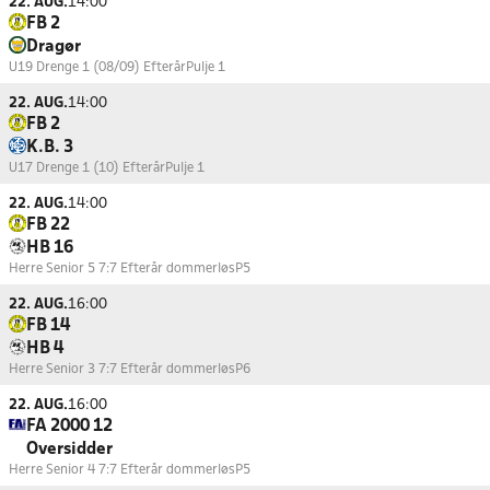
22. AUG.
14:00
FB 2
Dragør
U19 Drenge 1 (08/09) Efterår
Pulje 1
22. AUG.
14:00
FB 2
K.B. 3
U17 Drenge 1 (10) Efterår
Pulje 1
22. AUG.
14:00
FB 22
HB 16
Herre Senior 5 7:7 Efterår dommerløs
P5
22. AUG.
16:00
FB 14
HB 4
Herre Senior 3 7:7 Efterår dommerløs
P6
22. AUG.
16:00
FA 2000 12
Oversidder
Herre Senior 4 7:7 Efterår dommerløs
P5