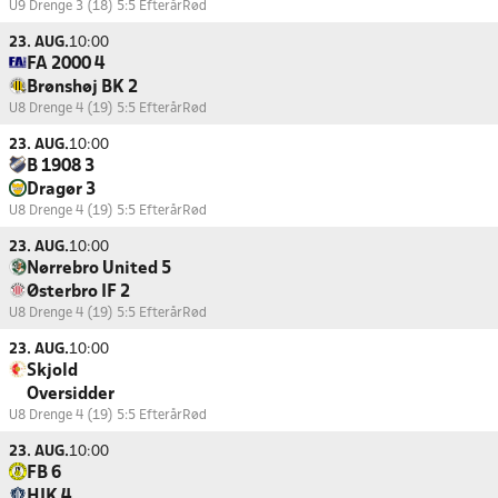
U9 Drenge 3 (18) 5:5 Efterår
Rød
23. AUG.
10:00
FA 2000 4
Brønshøj BK 2
U8 Drenge 4 (19) 5:5 Efterår
Rød
23. AUG.
10:00
B 1908 3
Dragør 3
U8 Drenge 4 (19) 5:5 Efterår
Rød
23. AUG.
10:00
Nørrebro United 5
Østerbro IF 2
U8 Drenge 4 (19) 5:5 Efterår
Rød
23. AUG.
10:00
Skjold
Oversidder
U8 Drenge 4 (19) 5:5 Efterår
Rød
23. AUG.
10:00
FB 6
HIK 4