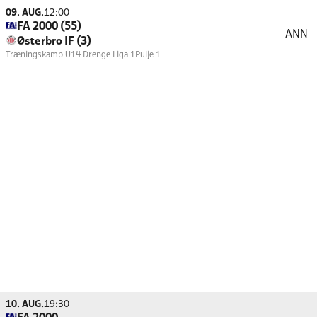
09. AUG.
12:00
FA 2000 (55)
ANN
Østerbro IF (3)
Træningskamp U14 Drenge Liga 1
Pulje 1
10. AUG.
19:30