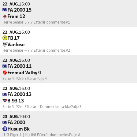
22. AUG.
16:00
FA 2000 15
Frem 12
Herre Senior 5 7:7 Efterår dommerløs
P1
22. AUG.
16:00
FB 17
Vanløse
Herre Senior 4 7:7 Efterår dommerløs
P2
22. AUG.
16:00
FA 2000 11
Fremad Valby 4
Serie 4, P2/9 Efterår
Pulje 4
22. AUG.
16:00
FA 2000 12
B.93 13
Serie 5, P2/4 Efterår - Dommerløs række
Pulje 3
23. AUG.
10:00
FA 2000
Husum Bk
U13 Piger 1 (14) 8:8 Efterår dommerløs
Pulje A