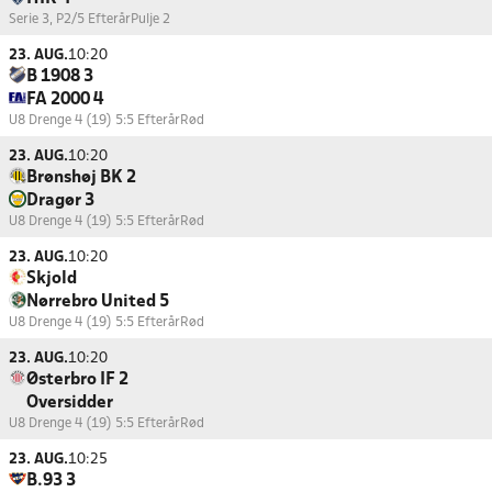
Serie 3, P2/5 Efterår
Pulje 2
23. AUG.
10:20
B 1908 3
FA 2000 4
U8 Drenge 4 (19) 5:5 Efterår
Rød
23. AUG.
10:20
Brønshøj BK 2
Dragør 3
U8 Drenge 4 (19) 5:5 Efterår
Rød
23. AUG.
10:20
Skjold
Nørrebro United 5
U8 Drenge 4 (19) 5:5 Efterår
Rød
23. AUG.
10:20
Østerbro IF 2
Oversidder
U8 Drenge 4 (19) 5:5 Efterår
Rød
23. AUG.
10:25
B.93 3