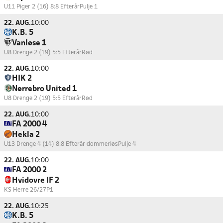
U11 Piger 2 (16) 8:8 Efterår
Pulje 1
22. AUG.
10:00
K.B. 5
Vanløse 1
U8 Drenge 2 (19) 5:5 Efterår
Rød
22. AUG.
10:00
HIK 2
Nørrebro United 1
U8 Drenge 2 (19) 5:5 Efterår
Rød
22. AUG.
10:00
FA 2000 4
Hekla 2
U13 Drenge 4 (14) 8:8 Efterår dommerløs
Pulje 4
22. AUG.
10:00
FA 2000 2
Hvidovre IF 2
KS Herre 26/27
P1
22. AUG.
10:25
K.B. 5