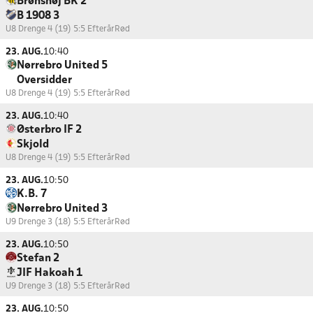
Brønshøj BK 2
B 1908 3
U8 Drenge 4 (19) 5:5 Efterår
Rød
23. AUG.
10:40
Nørrebro United 5
Oversidder
U8 Drenge 4 (19) 5:5 Efterår
Rød
23. AUG.
10:40
Østerbro IF 2
Skjold
U8 Drenge 4 (19) 5:5 Efterår
Rød
23. AUG.
10:50
K.B. 7
Nørrebro United 3
U9 Drenge 3 (18) 5:5 Efterår
Rød
23. AUG.
10:50
Stefan 2
JIF Hakoah 1
U9 Drenge 3 (18) 5:5 Efterår
Rød
23. AUG.
10:50