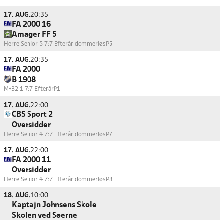
17. AUG.
20:35
FA 2000 16
Amager FF 5
Herre Senior 5 7:7 Efterår dommerløs
P5
17. AUG.
20:35
FA 2000
B 1908
M+32 1 7:7 Efterår
P1
17. AUG.
22:00
CBS Sport 2
Oversidder
Herre Senior 4 7:7 Efterår dommerløs
P7
17. AUG.
22:00
FA 2000 11
Oversidder
Herre Senior 4 7:7 Efterår dommerløs
P8
18. AUG.
10:00
Kaptajn Johnsens Skole
Skolen ved Søerne