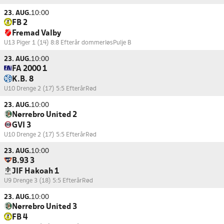
23. AUG.
10:00
FB 2
Fremad Valby
U13 Piger 1 (14) 8:8 Efterår dommerløs
Pulje B
23. AUG.
10:00
FA 2000 1
K.B. 8
U10 Drenge 2 (17) 5:5 Efterår
Rød
23. AUG.
10:00
Nørrebro United 2
GVI 3
U10 Drenge 2 (17) 5:5 Efterår
Rød
23. AUG.
10:00
B.93 3
JIF Hakoah 1
U9 Drenge 3 (18) 5:5 Efterår
Rød
23. AUG.
10:00
Nørrebro United 3
FB 4