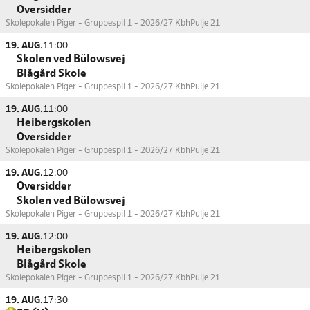
Oversidder
Skolepokalen Piger - Gruppespil 1 - 2026/27 Kbh
Pulje 21
19. AUG.
11:00
Skolen ved Bülowsvej
Blågård Skole
Skolepokalen Piger - Gruppespil 1 - 2026/27 Kbh
Pulje 21
19. AUG.
11:00
Heibergskolen
Oversidder
Skolepokalen Piger - Gruppespil 1 - 2026/27 Kbh
Pulje 21
19. AUG.
12:00
Oversidder
Skolen ved Bülowsvej
Skolepokalen Piger - Gruppespil 1 - 2026/27 Kbh
Pulje 21
19. AUG.
12:00
Heibergskolen
Blågård Skole
Skolepokalen Piger - Gruppespil 1 - 2026/27 Kbh
Pulje 21
19. AUG.
17:30