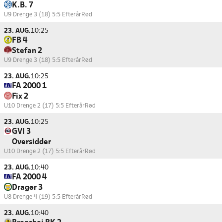
K.B. 7
U9 Drenge 3 (18) 5:5 Efterår
Rød
23. AUG.
10:25
FB 4
Stefan 2
U9 Drenge 3 (18) 5:5 Efterår
Rød
23. AUG.
10:25
FA 2000 1
Fix 2
U10 Drenge 2 (17) 5:5 Efterår
Rød
23. AUG.
10:25
GVI 3
Oversidder
U10 Drenge 2 (17) 5:5 Efterår
Rød
23. AUG.
10:40
FA 2000 4
Dragør 3
U8 Drenge 4 (19) 5:5 Efterår
Rød
23. AUG.
10:40