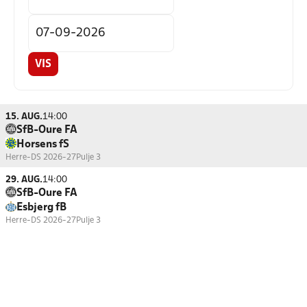
VIS
15. AUG.
14:00
SfB-Oure FA
Horsens fS
Herre-DS 2026-27
Pulje 3
29. AUG.
14:00
SfB-Oure FA
Esbjerg fB
Herre-DS 2026-27
Pulje 3