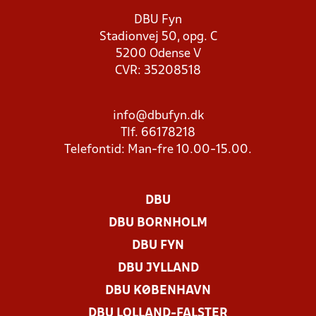
DBU Fyn
Stadionvej 50, opg. C
5200 Odense V
CVR: 35208518
info@dbufyn.dk
Tlf. 66178218
Telefontid: Man-fre 10.00-15.00.
DBU
DBU BORNHOLM
DBU FYN
DBU JYLLAND
DBU KØBENHAVN
DBU LOLLAND-FALSTER