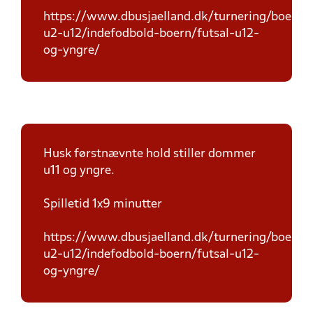
https://www.dbusjaelland.dk/turnering/boern-
u2-u12/indefodbold-boern/futsal-u12-
og-yngre/
Husk førstnævnte hold stiller dommer
u11 og yngre.
Spilletid 1x9 minutter
https://www.dbusjaelland.dk/turnering/boern-
u2-u12/indefodbold-boern/futsal-u12-
og-yngre/