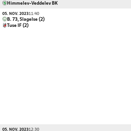
Himmelev-Veddelev BK
05. NOV. 2023
11:40
B. 73, Slagelse (2)
Tuse IF (2)
05. NOV. 2023
12:30