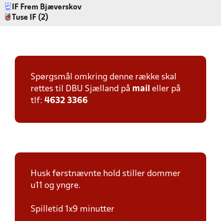
IF Frem Bjæverskov
Tuse IF (2)
Spørgsmål omkring denne række skal
rettes til DBU Sjælland på
mail
eller på
tlf:
4632 3366
Husk førstnævnte hold stiller dommer
u11 og yngre.
Spilletid 1x9 minutter