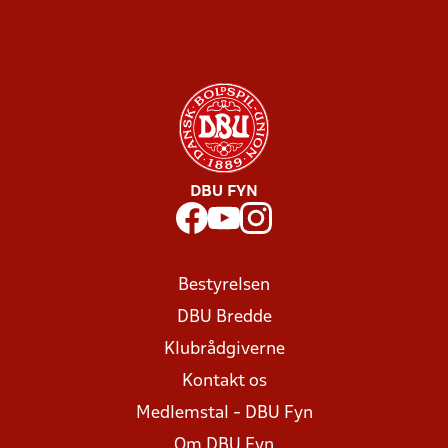
DBU FYN
Bestyrelsen
DBU Bredde
Klubrådgiverne
Kontakt os
Medlemstal - DBU Fyn
Om DBU Fyn