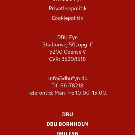
Privatlivspolitik
Cookiepolitik
DBU Fyn
Stadionvej 50, opg. C
5200 Odense V
CVR: 35208518
info@dbufyn.dk
Tlf. 66178218
Telefontid: Man-fre 10.00-15.00.
DBU
DBU BORNHOLM
DBU FYN