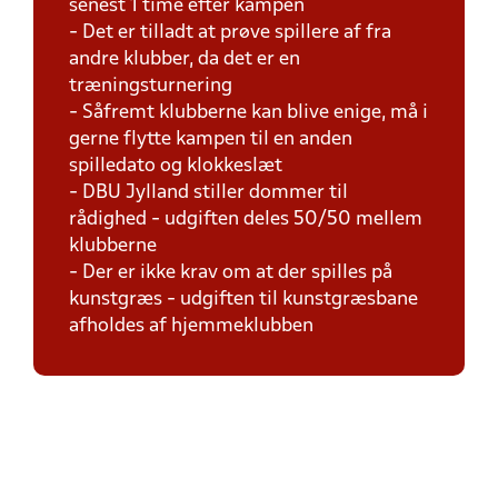
senest 1 time efter kampen
- Det er tilladt at prøve spillere af fra
andre klubber, da det er en
træningsturnering
- Såfremt klubberne kan blive enige, må i
gerne flytte kampen til en anden
spilledato og klokkeslæt
- DBU Jylland stiller dommer til
rådighed - udgiften deles 50/50 mellem
klubberne
- Der er ikke krav om at der spilles på
kunstgræs - udgiften til kunstgræsbane
afholdes af hjemmeklubben