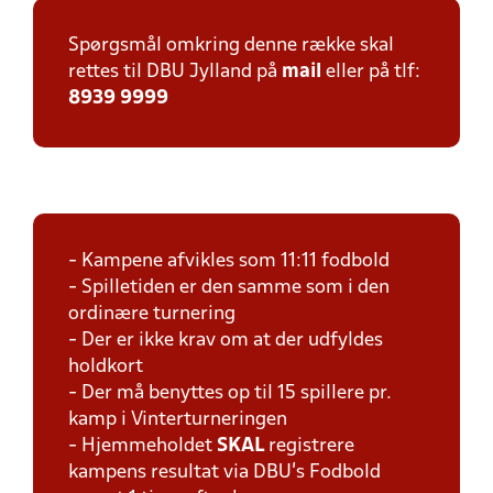
Spørgsmål omkring denne række skal
rettes til DBU Jylland på
mail
eller på tlf:
8939 9999
- Kampene afvikles som 11:11 fodbold
- Spilletiden er den samme som i den
ordinære turnering
- Der er ikke krav om at der udfyldes
holdkort
- Der må benyttes op til 15 spillere pr.
kamp i Vinterturneringen
- Hjemmeholdet
SKAL
registrere
kampens resultat via DBU's Fodbold