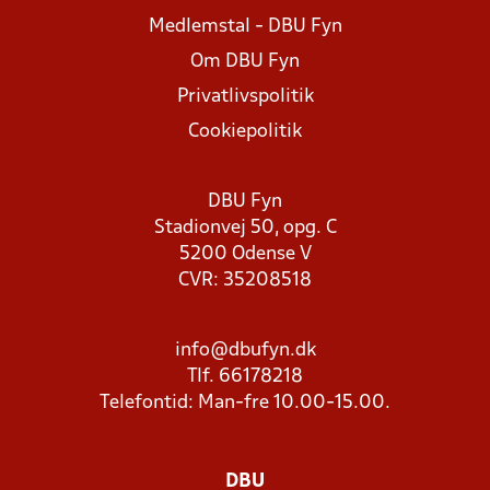
Medlemstal - DBU Fyn
Om DBU Fyn
Privatlivspolitik
Cookiepolitik
DBU Fyn
Stadionvej 50, opg. C
5200 Odense V
CVR: 35208518
info@dbufyn.dk
Tlf. 66178218
Telefontid: Man-fre 10.00-15.00.
DBU