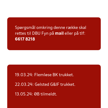
Spørgsmål omkring denne række skal
rettes til DBU Fyn på
mail
eller på tlf:
6617 8218
19.03.24: Flemløse BK trukket.
22.03.24: Gelsted G&IF trukket.
13.05.24: ØB tilmeldt.