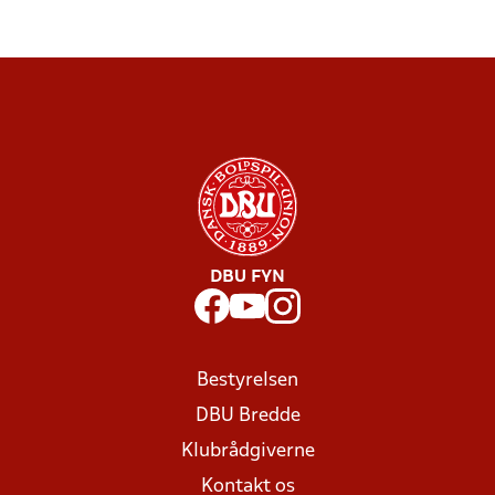
DBU FYN
Bestyrelsen
DBU Bredde
Klubrådgiverne
Kontakt os