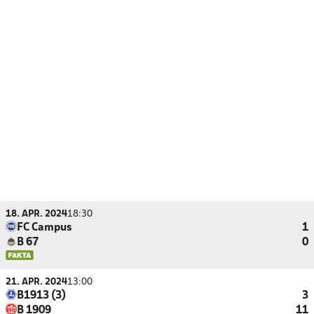
18. APR. 2024
18:30
FC Campus
1
B 67
0
21. APR. 2024
13:00
B1913 (3)
3
B 1909
11