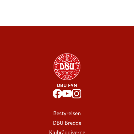
DBU FYN
Bestyrelsen
DBU Bredde
Klubrådgiverne