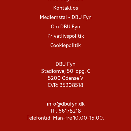
Kontakt os
Medlemstal - DBU Fyn
Om DBU Fyn
Privatlivspolitik
Cookiepolitik
DBU Fyn
Stadionvej 50, opg. C
5200 Odense V
CVR: 35208518
info@dbufyn.dk
Tlf. 66178218
Telefontid: Man-fre 10.00-15.00.