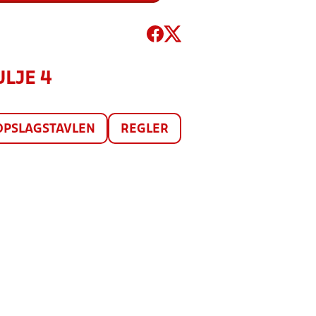
ULJE 4
OPSLAGSTAVLEN
REGLER