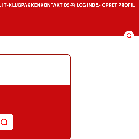
L IT-KLUBPAKKEN
KONTAKT OS
LOG IND
OPRET PROFIL
G