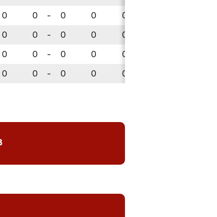
0
0
-
0
0
0
-
0
0
0
0
-
0
0
0
-
0
0
0
0
-
0
0
0
-
0
0
0
0
-
0
0
0
-
0
0
8