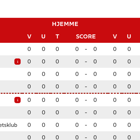
HJEMME
V
U
T
SCORE
V
U
0
0
0
0
-
0
0
0
0
0
0
0
-
0
0
0
i
0
0
0
0
-
0
0
0
0
0
0
0
-
0
0
0
0
0
0
0
-
0
0
0
i
0
0
0
0
-
0
0
0
ætsklub
0
0
0
0
-
0
0
0
0
0
0
0
-
0
0
0