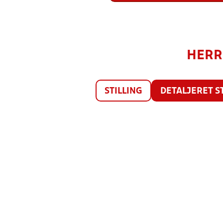
HERRE
STILLING
DETALJERET S