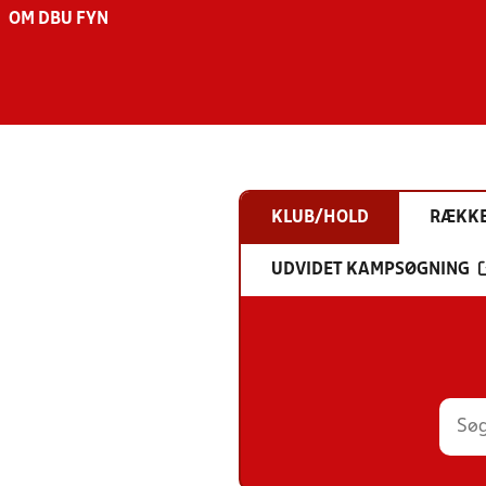
OM DBU FYN
KLUB/HOLD
RÆKK
UDVIDET KAMPSØGNING