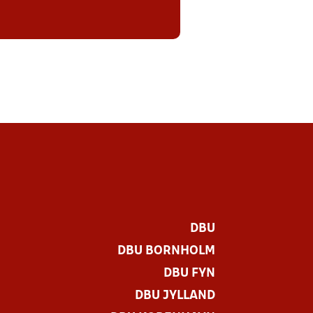
DBU
DBU BORNHOLM
DBU FYN
DBU JYLLAND