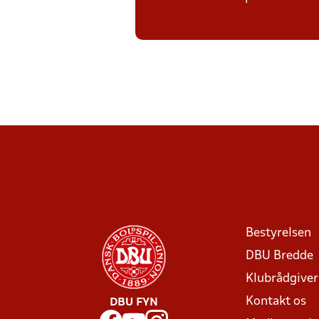
Bestyrelsen
DBU Bredde
Klubrådgive
Kontakt os
DBU FYN