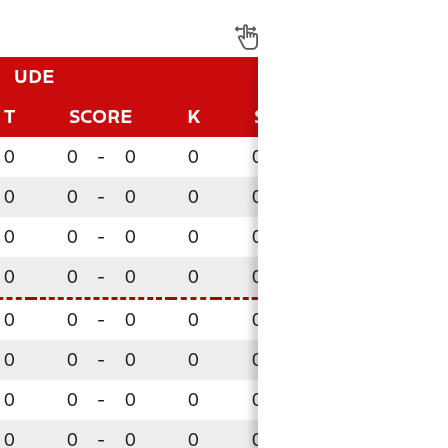
UDE
T
SCORE
K
SCORE
P
0
0
-
0
0
0
-
0
0
0
0
-
0
0
0
-
0
0
0
0
-
0
0
0
-
0
0
0
0
-
0
0
0
-
0
0
0
0
-
0
0
0
-
0
0
0
0
-
0
0
0
-
0
0
0
0
-
0
0
0
-
0
0
0
0
-
0
0
0
-
0
0