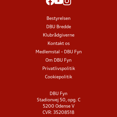
Bestyrelsen
DBU Bredde
Klubrådgiverne
Kontakt os
Medlemstal - DBU Fyn
Om DBU Fyn
Privatlivspolitik
Cookiepolitik
DBU Fyn
Stadionvej 50, opg. C
5200 Odense V
CVR: 35208518