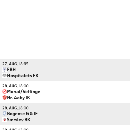
27. AUG.
18:45
FBH
Hospitalets FK
28. AUG.
18:00
Morud/Veflinge
Nr. Aaby IK
28. AUG.
18:00
Bogense G & IF
Særslev BK