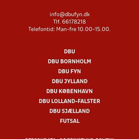
info@dbufyn.dk
Tlf. 66178218
Telefontid: Man-fre 10.00-15.00.
DBU
DBU BORNHOLM
DBU FYN
DBU JYLLAND
DBU KØBENHAVN
DBU LOLLAND-FALSTER
DBU SJÆLLAND
FUTSAL