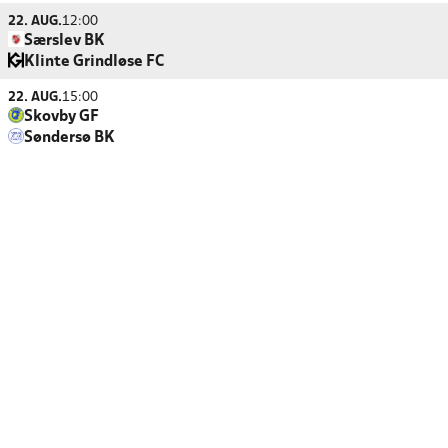
22. AUG.
12:00
Særslev BK
Klinte Grindløse FC
22. AUG.
15:00
Skovby GF
Søndersø BK