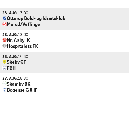
23. AUG.
13:00
Otterup Bold- og Idrætsklub
Morud/Veflinge
23. AUG.
13:00
Nr. Aaby IK
Hospitalets FK
23. AUG.
14:30
Skeby GF
FBH
27. AUG.
18:30
Skamby BK
Bogense G & IF