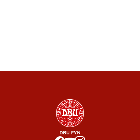
DBU FYN