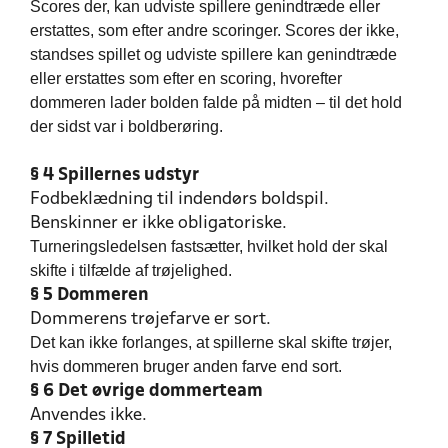
Scores der, kan udviste spillere genindtræde eller
erstattes, som efter andre scoringer. Scores der ikke,
standses spillet og udviste spillere kan genindtræde
eller erstattes som efter en scoring, hvorefter
dommeren lader bolden falde på midten – til det hold
der sidst var i boldberøring.
§ 4 Spillernes udstyr
Fodbeklædning til indendørs boldspil.
Benskinner er ikke obligatoriske.
Turneringsledelsen fastsætter, hvilket hold der skal
skifte i tilfælde af trøjelighed.
§ 5 Dommeren
Dommerens trøjefarve er sort.
Det kan ikke forlanges, at spillerne skal skifte trøjer,
hvis dommeren bruger anden farve end sort.
§ 6 Det øvrige dommerteam
Anvendes ikke.
§ 7 Spilletid