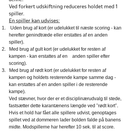
Ved forkert udskiftning reduceres holdet med 1
spiller.
En spiller kan udvises:
1.
Uden brug af kort (er udelukket til næste scoring - kan
herefter genindtræde eller erstattes af en anden
spiller).
2.
Med brug af gult kort (er udelukket for resten af
kampen - kan erstattes af en anden spiller efter
scoring).
3.
Med brug af rødt kort (er udelukket for resten af
kampen og holdets resterende kampe samme dag -
kan erstattes af en anden spiller i de resterende
kampe).
Ved stævner, hvor der er et disciplinærudvalg til stede,
fastsætter dette karantænens længde ved "rødt kort".
Hvis et hold har fået alle spillere udvist, genoptages
spillet ved at dommeren lader bolden falde på banens
midte. Modspillerne har herefter 10 sek. til at score.