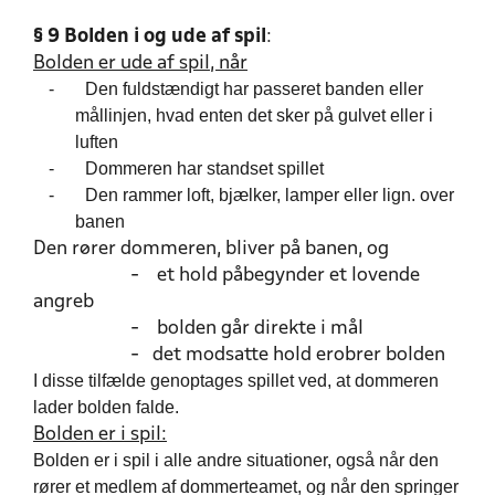
§ 9 Bolden i og ude af spil
:
Bolden er ude af spil, når
-
Den fuldstændigt har passeret banden eller
mållinjen, hvad enten det sker på gulvet eller i
luften
-
Dommeren har standset spillet
-
Den rammer loft, bjælker, lamper eller lign. over
banen
Den rører dommeren, bliver på banen, og
- et hold påbegynder et lovende
angreb
- bolden går direkte i mål
- det modsatte hold erobrer bolden
I disse tilfælde genoptages spillet ved, at dommeren
lader bolden falde.
Bolden er i spil:
Bolden er i spil i alle andre situationer, også når den
rører et medlem af dommerteamet, og når den springer