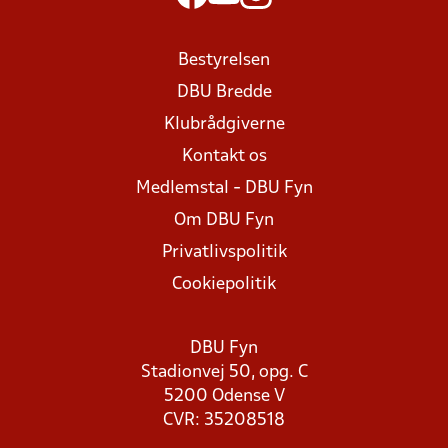
Bestyrelsen
DBU Bredde
Klubrådgiverne
Kontakt os
Medlemstal - DBU Fyn
Om DBU Fyn
Privatlivspolitik
Cookiepolitik
DBU Fyn
Stadionvej 50, opg. C
5200 Odense V
CVR: 35208518