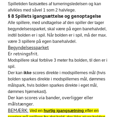
Spilletiden fastsættes af turneringsledelsen og kan
afvikles med såvel 1 som 2 halvlege.
§ 8 Spillets igangsættelse og genoptagelse
Alle spillere, med undtagelse af den spiller der tager
begyndelsessparket, skal være på egen banehalvdel,
indtil bolden er i spil. Når bolden er i spil, må der max.
være 3 spillere på egen banehalvdel.
Begyndelsessparket
Er retningsfrit.
Modspillere skal forblive 3 meter fra bolden, til den er i
spil.
Der kan
ikke
scores direkte i modspillernes mål (hvis
bolden sparkes direkte i modspillernes mål, dømmes
målspark, hvis bolden sparkes direkte i eget mål,
dømmes hjørnekast).
Der kan scores via bander, overligger eller
målstænger.
Ved en
hurtig igangsætning
efter en
BEMÆRK: