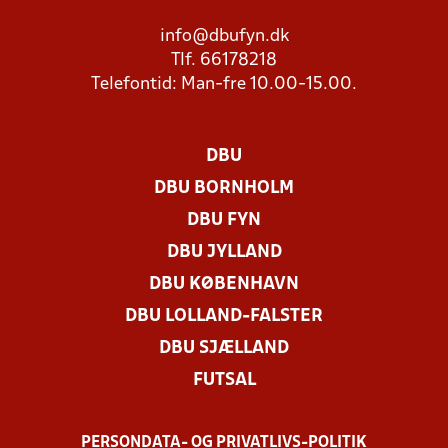
info@dbufyn.dk
Tlf. 66178218
Telefontid: Man-fre 10.00-15.00.
DBU
DBU BORNHOLM
DBU FYN
DBU JYLLAND
DBU KØBENHAVN
DBU LOLLAND-FALSTER
DBU SJÆLLAND
FUTSAL
PERSONDATA- OG PRIVATLIVS-POLITIK