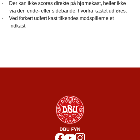
·
Der kan ikke scores direkte på hjørnekast, heller ikke
via den ende- eller sidebande, hvorfra kastet udføres.
·
Ved forkert udført kast tilkendes modspillerne et
indkast.
DBU FYN