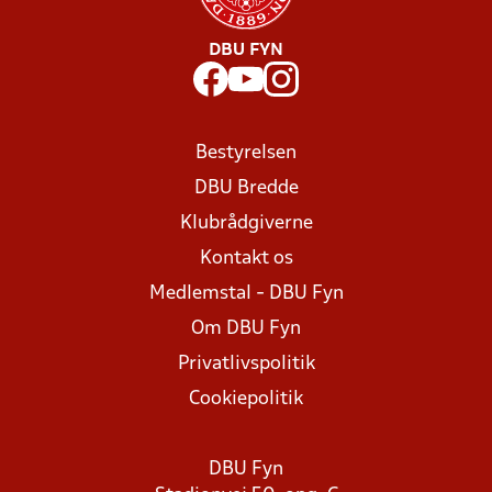
DBU FYN
Bestyrelsen
DBU Bredde
Klubrådgiverne
Kontakt os
Medlemstal - DBU Fyn
Om DBU Fyn
Privatlivspolitik
Cookiepolitik
DBU Fyn