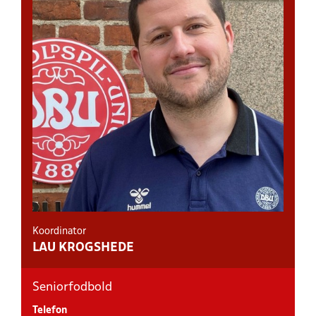
Koordinator
LAU KROGSHEDE
Seniorfodbold
Telefon