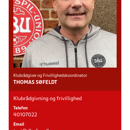
Klubrådgiver og Frivillighedskoordinator
THOMAS SØFELDT
Klubrådgivning og frivillighed
Telefon
40107022
Email