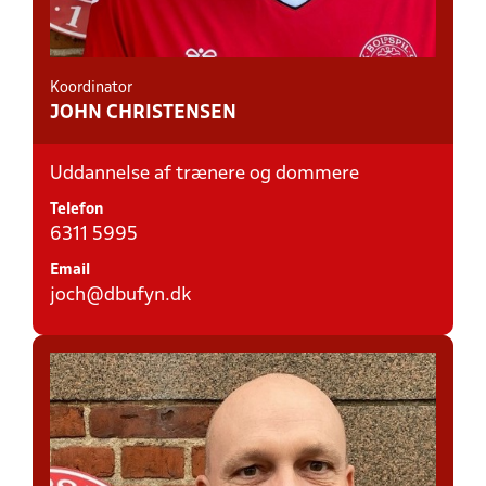
Koordinator
JOHN CHRISTENSEN
Uddannelse af trænere og dommere
Telefon
6311 5995
Email
joch@dbufyn.dk