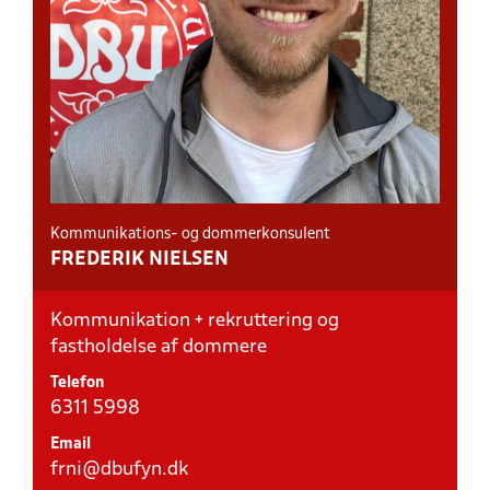
Kommunikations- og dommerkonsulent
FREDERIK NIELSEN
Kommunikation + rekruttering og
fastholdelse af dommere
Telefon
6311 5998
Email
frni@dbufyn.dk