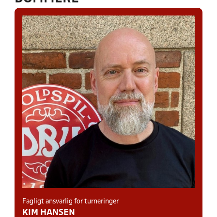
Fagligt ansvarlig for turneringer
KIM HANSEN