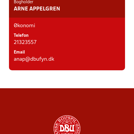
Bogholder
ARNE APPELGREN
Økonomi
Telefon
21323557
Email
anap@dbufyn.dk