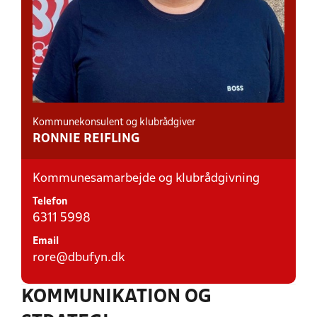
Kommunekonsulent og klubrådgiver
RONNIE REIFLING
Kommunesamarbejde og klubrådgivning
Telefon
6311 5998
Email
rore@dbufyn.dk
KOMMUNIKATION OG