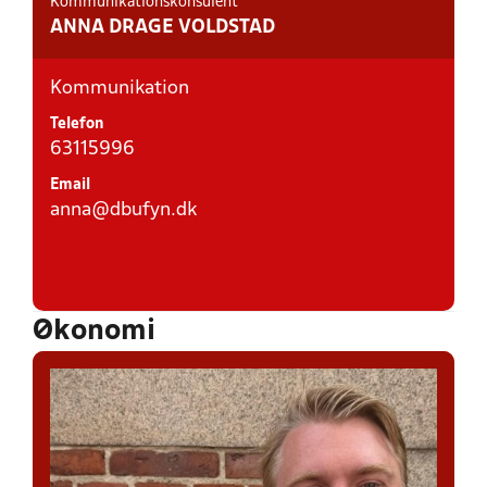
Kommunikationskonsulent
ANNA DRAGE VOLDSTAD
Kommunikation
Telefon
63115996
Email
anna@dbufyn.dk
Økonomi