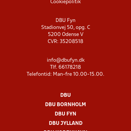
Cookiepolitik
DBU Fyn
Stadionvej 50, opg. C
5200 Odense V
CVR: 35208518
info@dbufyn.dk
Tlf. 66178218
Telefontid: Man-fre 10.00-15.00.
DBU
DBU BORNHOLM
DBU FYN
DBU JYLLAND