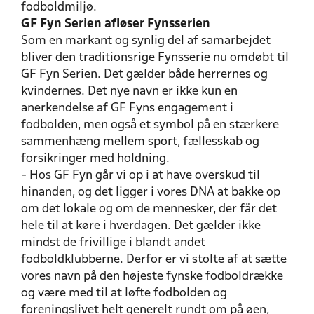
fodboldmiljø.
GF Fyn Serien afløser Fynsserien
Som en markant og synlig del af samarbejdet
bliver den traditionsrige Fynsserie nu omdøbt til
GF Fyn Serien. Det gælder både herrernes og
kvindernes. Det nye navn er ikke kun en
anerkendelse af GF Fyns engagement i
fodbolden, men også et symbol på en stærkere
sammenhæng mellem sport, fællesskab og
forsikringer med holdning.
- Hos GF Fyn går vi op i at have overskud til
hinanden, og det ligger i vores DNA at bakke op
om det lokale og om de mennesker, der får det
hele til at køre i hverdagen. Det gælder ikke
mindst de frivillige i blandt andet
fodboldklubberne. Derfor er vi stolte af at sætte
vores navn på den højeste fynske fodboldrække
og være med til at løfte fodbolden og
foreningslivet helt generelt rundt om på øen,