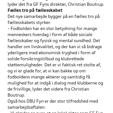
lyder det fra GF Fyns direktør, Christian Boutrup.
Fælles tro på fællesskabet
Det nye samarbejde bygger på en fælles tro på
fællesskabets styrker.
- Fodbolden har en stor betydning for mange
menneskers hverdag i form af både sociale
fællesskaber og fysisk og mental sundhed. Det
handler om livskvalitet, og der kan vi så bidrage
yderligere med økonomisk tryghed i form af
solide forsikringstilbud og klubrettede
støttemuligheder. Det er vi faktisk ret stolte af,
og vi er glade for, at vi kan bakke op om
fodboldens mange aktører og samtidig få
mulighed for at indgå i dialog med klubberne og
de frivillige, lyder det videre fra Christian
Boutrup.
Også hos DBU Fyn er der stor tilfredshed med
samarbejdsaftalen: