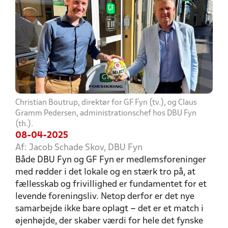
Christian Boutrup, direktør for GF Fyn (tv.), og Claus
Gramm Pedersen, administrationschef hos DBU Fyn
(th.).
08-04-2025
Af: Jacob Schade Skov, DBU Fyn
Både DBU Fyn og GF Fyn er medlemsforeninger
med rødder i det lokale og en stærk tro på, at
fællesskab og frivillighed er fundamentet for et
levende foreningsliv. Netop derfor er det nye
samarbejde ikke bare oplagt – det er et match i
øjenhøjde, der skaber værdi for hele det fynske