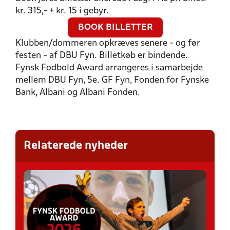
kr. 315,- + kr. 15 i gebyr.
BOOK BILLETTER
Klubben/dommeren opkræves senere - og før
festen - af DBU Fyn. Billetkøb er bindende.
Fynsk Fodbold Award arrangeres i samarbejde
mellem DBU Fyn, 5e. GF Fyn, Fonden for Fynske
Bank, Albani og Albani Fonden.
Relaterede nyheder