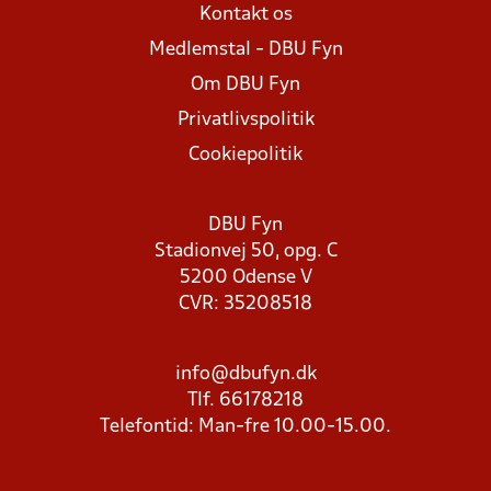
Kontakt os
Medlemstal - DBU Fyn
Om DBU Fyn
Privatlivspolitik
Cookiepolitik
DBU Fyn
Stadionvej 50, opg. C
5200 Odense V
CVR: 35208518
info@dbufyn.dk
Tlf. 66178218
Telefontid: Man-fre 10.00-15.00.