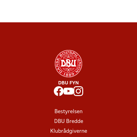
DBU FYN
Bestyrelsen
DBU Bredde
Klubrådgiverne