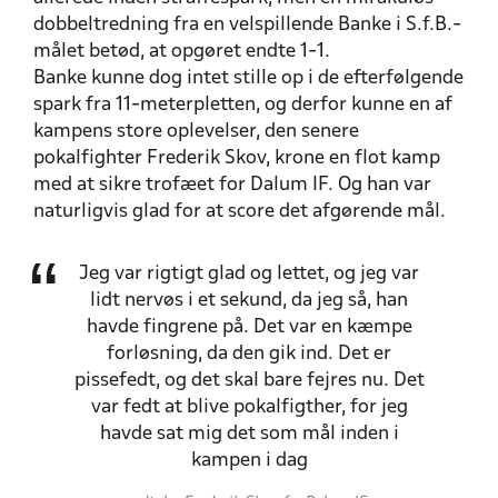
dobbeltredning fra en velspillende Banke i S.f.B.-
målet betød, at opgøret endte 1-1.
Banke kunne dog intet stille op i de efterfølgende
spark fra 11-meterpletten, og derfor kunne en af
kampens store oplevelser, den senere
pokalfighter Frederik Skov, krone en flot kamp
med at sikre trofæet for Dalum IF. Og han var
naturligvis glad for at score det afgørende mål.
Jeg var rigtigt glad og lettet, og jeg var
lidt nervøs i et sekund, da jeg så, han
havde fingrene på. Det var en kæmpe
forløsning, da den gik ind. Det er
pissefedt, og det skal bare fejres nu. Det
var fedt at blive pokalfigther, for jeg
havde sat mig det som mål inden i
kampen i dag