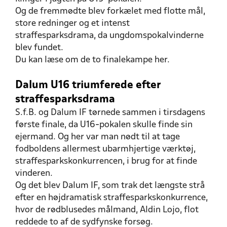
Og de fremmødte blev forkælet med flotte mål,
store redninger og et intenst
straffesparksdrama, da ungdomspokalvinderne
blev fundet.
Du kan læse om de to finalekampe her.
Dalum U16 triumferede efter
straffesparksdrama
S.f.B. og Dalum IF tørnede sammen i tirsdagens
første finale, da U16-pokalen skulle finde sin
ejermand. Og her var man nødt til at tage
fodboldens allermest ubarmhjertige værktøj,
straffesparkskonkurrencen, i brug for at finde
vinderen.
Og det blev Dalum IF, som trak det længste strå
efter en højdramatisk straffesparkskonkurrence,
hvor de rødblusedes målmand, Aldin Lojo, flot
reddede to af de sydfynske forsøg.