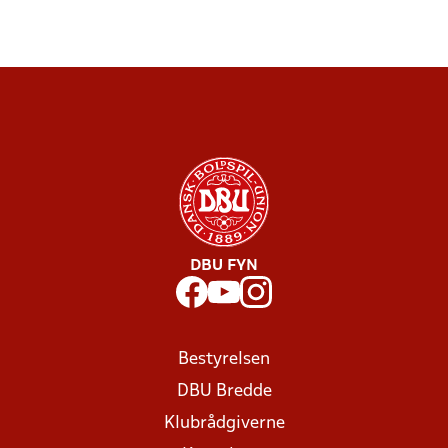
DBU FYN
Bestyrelsen
DBU Bredde
Klubrådgiverne