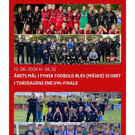
12-06-2026 kl. 06.32
ÅRETS MÅL I FYNSK FODBOLD BLEV (MÅSKE) SCORET
I TORSDAGENS ENE U14-FINALE