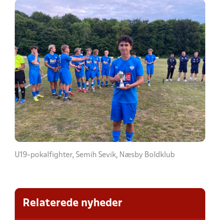
U19-pokalfighter, Semih Sevik, Næsby Boldklub
Relaterede nyheder