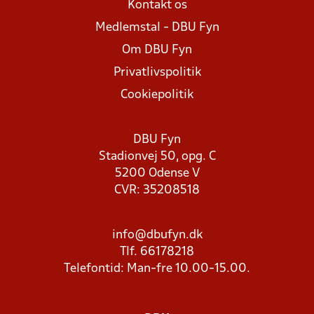
Kontakt os
Medlemstal - DBU Fyn
Om DBU Fyn
Privatlivspolitik
Cookiepolitik
DBU Fyn
Stadionvej 50, opg. C
5200 Odense V
CVR: 35208518
info@dbufyn.dk
Tlf. 66178218
Telefontid: Man-fre 10.00-15.00.