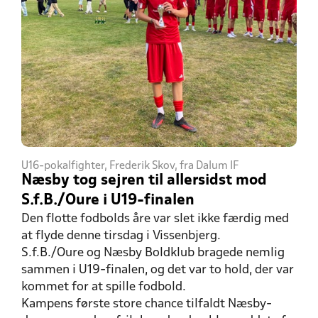
U16-pokalfighter, Frederik Skov, fra Dalum IF
Næsby tog sejren til allersidst mod
S.f.B./Oure i U19-finalen
Den flotte fodbolds åre var slet ikke færdig med
at flyde denne tirsdag i Vissenbjerg.
S.f.B./Oure og Næsby Boldklub bragede nemlig
sammen i U19-finalen, og det var to hold, der var
kommet for at spille fodbold.
Kampens første store chance tilfaldt Næsby-