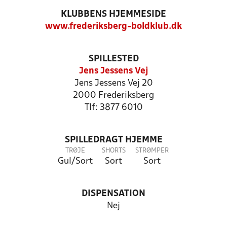
KLUBBENS HJEMMESIDE
www.frederiksberg-boldklub.dk
SPILLESTED
Jens Jessens Vej
Jens Jessens Vej 20
2000 Frederiksberg
Tlf: 3877 6010
SPILLEDRAGT HJEMME
TRØJE
SHORTS
STRØMPER
Gul/Sort
Sort
Sort
DISPENSATION
Nej