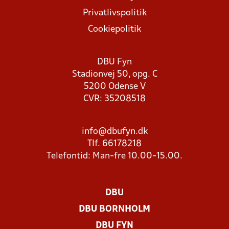
Privatlivspolitik
Cookiepolitik
DBU Fyn
Stadionvej 50, opg. C
5200 Odense V
CVR: 35208518
info@dbufyn.dk
Tlf. 66178218
Telefontid: Man-fre 10.00-15.00.
DBU
DBU BORNHOLM
DBU FYN