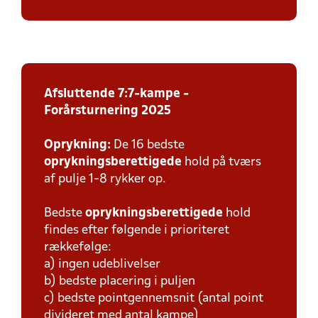
Afsluttende 7:7-kampe -
Forårsturnering 2025
Oprykning:
De 16 bedste
oprykningsberettigede
hold på tværs
af pulje 1-8 rykker op.
Bedste
oprykningsberettigede
hold
findes efter følgende i prioriteret
rækkefølge:
a) ingen udeblivelser
b) bedste placering i puljen
c) bedste pointgennemsnit (antal point
divideret med antal kampe)