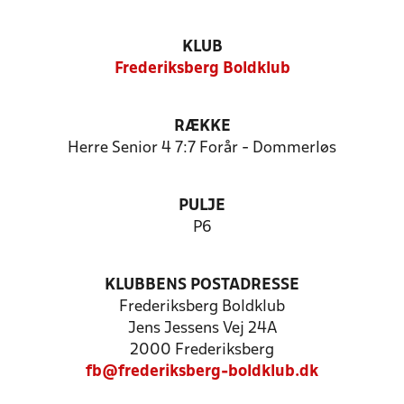
KLUB
Frederiksberg Boldklub
RÆKKE
Herre Senior 4 7:7 Forår - Dommerløs
PULJE
P6
KLUBBENS POSTADRESSE
Frederiksberg Boldklub
Jens Jessens Vej 24A
2000 Frederiksberg
fb@frederiksberg-boldklub.dk