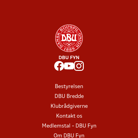
DBU FYN
Bestyrelsen
DBU Bredde
Klubrådgiverne
Kontakt os
Medlemstal - DBU Fyn
Om DBU Fyn