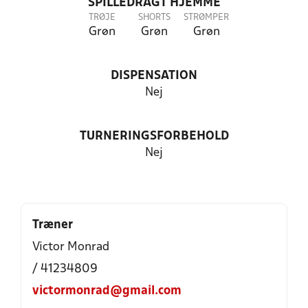
SPILLEDRAGT HJEMME
TRØJE
SHORTS
STRØMPER
Grøn
Grøn
Grøn
DISPENSATION
Nej
TURNERINGSFORBEHOLD
Nej
Træner
Victor Monrad
/ 41234809
victormonrad@gmail.com