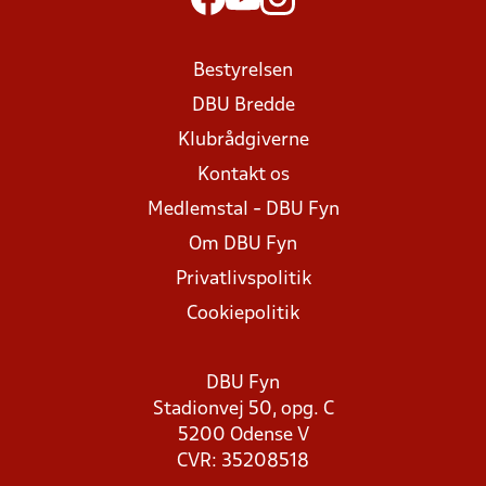
Bestyrelsen
DBU Bredde
Klubrådgiverne
Kontakt os
Medlemstal - DBU Fyn
Om DBU Fyn
Privatlivspolitik
Cookiepolitik
DBU Fyn
Stadionvej 50, opg. C
5200 Odense V
CVR: 35208518