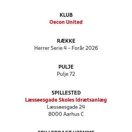
KLUB
Oecon United
RÆKKE
Herrer Serie 4 - Forår 2026
PULJE
Pulje 72
SPILLESTED
Læssøesgade Skoles Idrætsanlæg
Læssøesgade 24
8000 Aarhus C