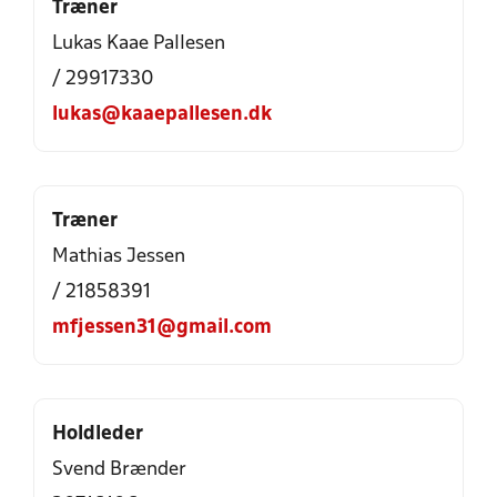
Træner
Lukas Kaae Pallesen
/ 29917330
lukas@kaaepallesen.dk
Træner
Mathias Jessen
/ 21858391
mfjessen31@gmail.com
Holdleder
Svend Brænder