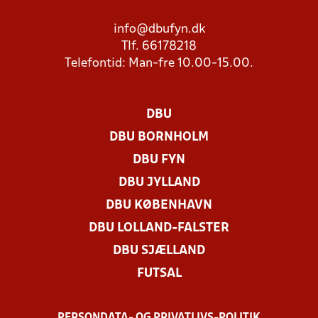
info@dbufyn.dk
Tlf. 66178218
Telefontid: Man-fre 10.00-15.00.
DBU
DBU BORNHOLM
DBU FYN
DBU JYLLAND
DBU KØBENHAVN
DBU LOLLAND-FALSTER
DBU SJÆLLAND
FUTSAL