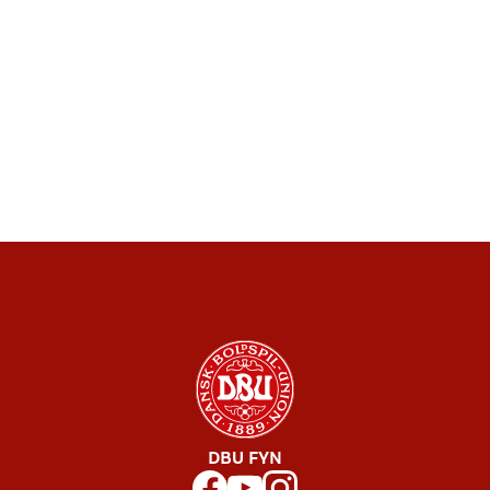
DBU FYN