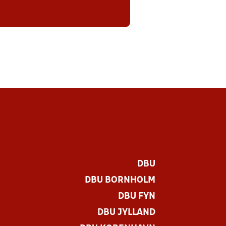
DBU
DBU BORNHOLM
DBU FYN
DBU JYLLAND