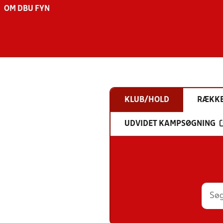
OM DBU FYN
KLUB/HOLD
RÆKK
UDVIDET KAMPSØGNING