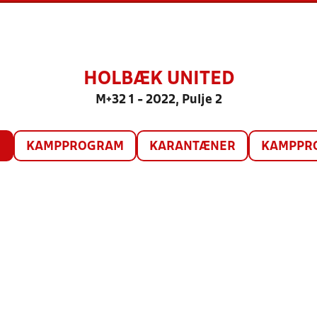
HOLBÆK UNITED
M+32 1 - 2022, Pulje 2
O
KAMPPROGRAM
KARANTÆNER
KAMPPRO