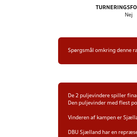
TURNERINGSF
Nej
Spørgsmål omkring denne ræk
De 2 puljevindere spiller fi
Den puljevinder med flest p
Vinderen af kampen er Sjæl
DBU Sjælland har en repræsen