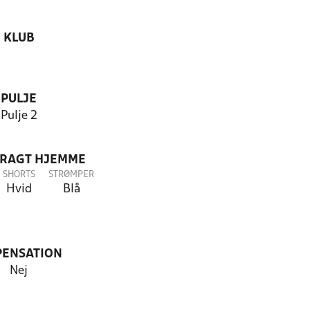
KLUB
PULJE
Pulje 2
DRAGT HJEMME
SHORTS
STRØMPER
Hvid
Blå
PENSATION
Nej