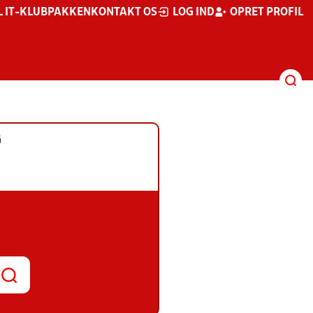
L IT-KLUBPAKKEN
KONTAKT OS
LOG IND
OPRET PROFIL
G